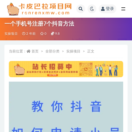
登录
全部
一个手机号注册7个抖音方法
实操项目
2 年前
0
9.8
当前位置：
首页
全部分类
实操项目
正文