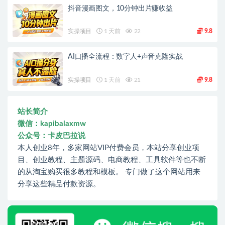
抖音漫画图文，10分钟出片赚收益
实操项目
1 天前
22
9.8
AI口播全流程：数字人+声音克隆实战
实操项目
1 天前
21
9.8
站长简介
微信：kapibalaxmw
公众号：卡皮巴拉说
本人创业8年，多家网站VIP付费会员，本站分享创业项
目、创业教程、主题源码、电商教程、工具软件等也不断
的从淘宝购买很多教程和模板。 专门做了这个网站用来
分享这些精品付款资源。