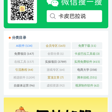
分类目录
Ai软件
(134)
会员专区
(165)
免费下载
(11)
免费项目
(147)
全部分类
(1)
卡皮巴拉工具箱
(3)
在线工具
(157)
实操项目
(3789)
实用免费软件
(415)
引流教程
(44)
游戏专区
(64)
电商大学
(358)
精选软件
(1209)
置顶文章
(7)
脚本挂机
(551)
自媒体运营
(96)
虚拟资源
(92)
视屏制作软件
(62)