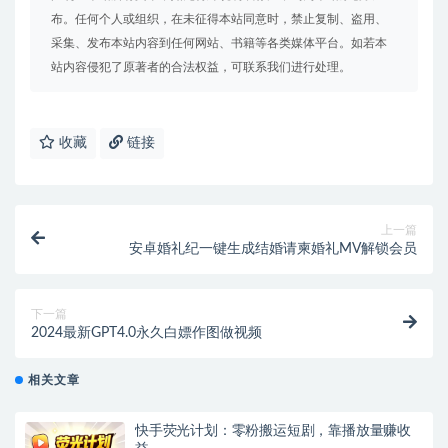
布。任何个人或组织，在未征得本站同意时，禁止复制、盗用、
采集、发布本站内容到任何网站、书籍等各类媒体平台。如若本
站内容侵犯了原著者的合法权益，可联系我们进行处理。
收藏
链接
上一篇
安卓婚礼纪一键生成结婚请柬婚礼MV解锁会员
下一篇
2024最新GPT4.0永久白嫖作图做视频
相关文章
快手荧光计划：零粉搬运短剧，靠播放量赚收