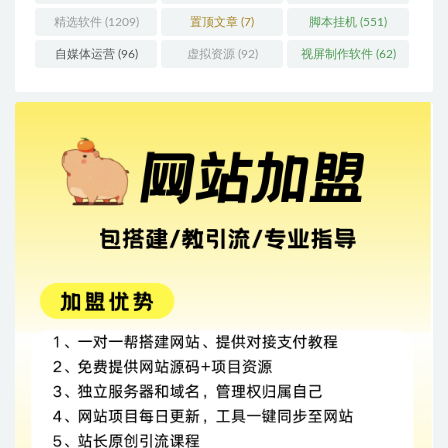
精选软件
(1209)
置顶文章
(7)
脚本挂机
(551)
自媒体运营
(96)
虚拟资源
(92)
视屏制作软件
(62)