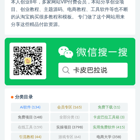
本人创业8年，多家网站VIP付费会员，本站分享创业项
目、创业教程、主题源码、电商教程、工具软件等也不断
的从淘宝购买很多教程和模板。 专门做了这个网站用来
分享这些精品付款资源。
分类目录
Ai软件
(134)
会员专区
(165)
免费下载
(11)
免费项目
(148)
全部分类
(1)
卡皮巴拉工具箱
(3)
在线工具
(159)
实操项目
(3798)
实用免费软件
(415)
引流教程
(44)
游戏专区
(64)
电商大学
(358)