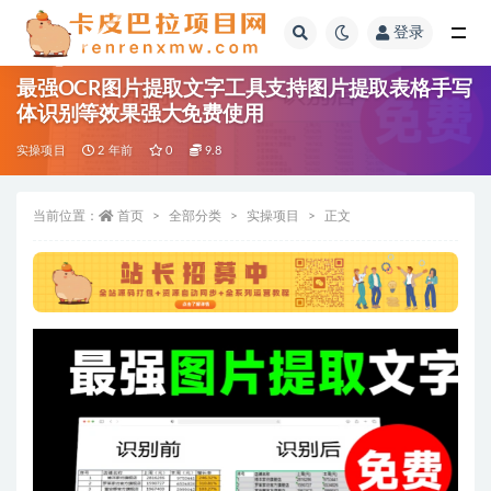
登录
全部
最强OCR图片提取文字工具支持图片提取表格手写
体识别等效果强大免费使用
实操项目
2 年前
0
9.8
当前位置：
首页
全部分类
实操项目
正文