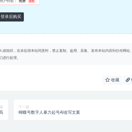
用户特权：
免费
推荐
登录后购买
人或组织，在未征得本站同意时，禁止复制、盗用、采集、发布本站内容到任何网站
们进行处理。
收藏
篇
下一篇
高
蝴蝶号数字人暴力起号AI改写文案