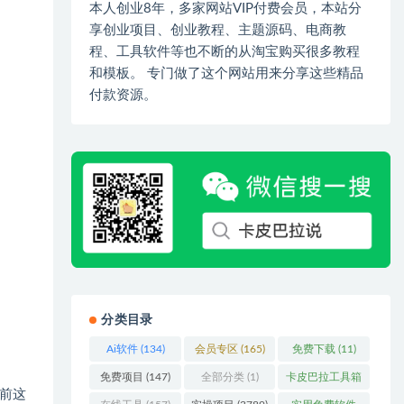
本人创业8年，多家网站VIP付费会员，本站分
享创业项目、创业教程、主题源码、电商教
程、工具软件等也不断的从淘宝购买很多教程
和模板。 专门做了这个网站用来分享这些精品
付款资源。
分类目录
Ai软件
(134)
会员专区
(165)
免费下载
(11)
免费项目
(147)
全部分类
(1)
卡皮巴拉工具箱
前这
(3)