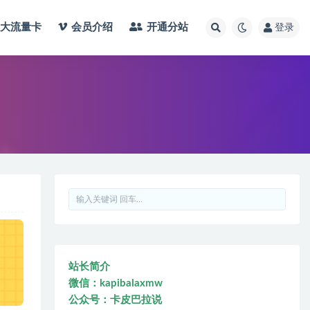
大流量卡
会员介绍
开通分站
登录
站长简介
微信：kapibalaxmw
公众号：卡皮巴拉说