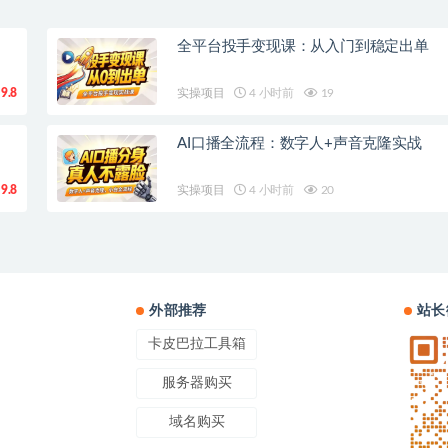
全平台投手变现课：从入门到稳定出单
9.8
实操项目
4 小时前
19
AI口播全流程：数字人+声音克隆实战
9.8
实操项目
4 小时前
20
外部推荐
站长
卡皮巴拉工具箱
服务器购买
域名购买