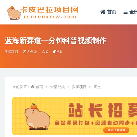
首页
全
全部
蓝海新赛道一分钟科普视频制作
实操项目
2 年前
0
9.8
当前位置：
首页
全部分类
实操项目
正文