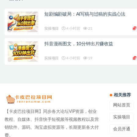
短剧编剧破局：AI写稿与过稿的实战心法
实操项目
4 小时前
21
抖音漫画图文，10分钟出片赚收益
实操项目
4 小时前
19
相关推荐
网站首页
【卡皮巴拉项目网】同步各大论坛VIP资源，创业
实操项目
教程、自媒体、抖音快手短视频等视频教程以及营
销软件、源码、淘宝虚拟资源等，长期更新各大付
会员开通
费。