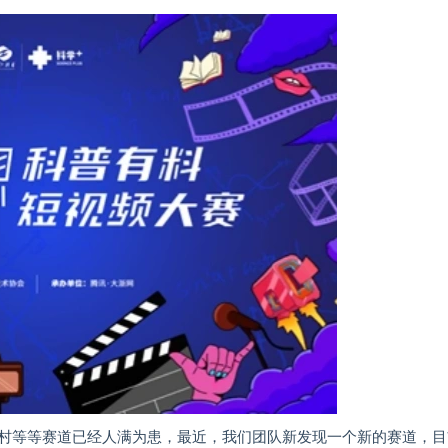
村等等赛道已经人满为患，最近，我们团队新发现一个新的赛道，目