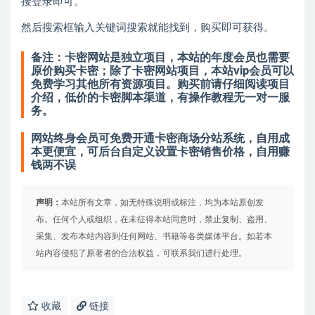
接登录即可。
然后搜索框输入关键词搜索就能找到，购买即可获得。
备注：卡密网站是独立项目，本站的年度会员也需要
原价购买卡密；除了卡密网站项目，本站vip会员可以
免费学习其他所有资源项目。购买前请仔细阅读项目
介绍，低价的卡密脚本渠道，有操作教程无一对一服
务。
网站终身会员可免费开通卡密商场分站系统，自用成
本更便宜，可后台自定义设置卡密销售价格，自用赚
钱两不误
声明：
本站所有文章，如无特殊说明或标注，均为本站原创发
布。任何个人或组织，在未征得本站同意时，禁止复制、盗用、
采集、发布本站内容到任何网站、书籍等各类媒体平台。如若本
站内容侵犯了原著者的合法权益，可联系我们进行处理。
收藏
链接