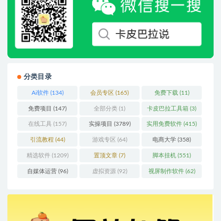
分类目录
Ai软件
(134)
会员专区
(165)
免费下载
(11)
免费项目
(147)
全部分类
(1)
卡皮巴拉工具箱
(3)
在线工具
(157)
实操项目
(3789)
实用免费软件
(415)
引流教程
(44)
游戏专区
(64)
电商大学
(358)
精选软件
(1209)
置顶文章
(7)
脚本挂机
(551)
自媒体运营
(96)
虚拟资源
(92)
视屏制作软件
(62)