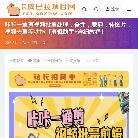
登录
全部
咔咔一通剪视频批量处理，合并，裁剪，转图片，
视频去重等功能【剪辑助手+详细教程】
实操项目
2 年前
0
当前位置：
首页
全部分类
实操项目
正文