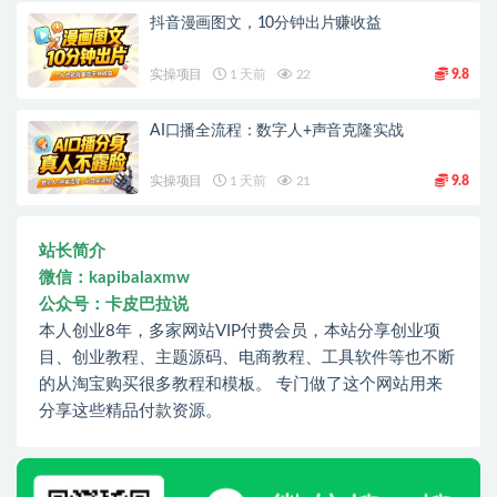
抖音漫画图文，10分钟出片赚收益
实操项目
1 天前
22
9.8
AI口播全流程：数字人+声音克隆实战
实操项目
1 天前
21
9.8
站长简介
微信：kapibalaxmw
公众号：卡皮巴拉说
本人创业8年，多家网站VIP付费会员，本站分享创业项
目、创业教程、主题源码、电商教程、工具软件等也不断
的从淘宝购买很多教程和模板。 专门做了这个网站用来
分享这些精品付款资源。