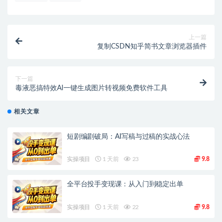
上一篇
复制CSDN知乎简书文章浏览器插件
下一篇
毒液恶搞特效AI一键生成图片转视频免费软件工具
相关文章
短剧编剧破局：AI写稿与过稿的实战心法
实操项目
1 天前
23
9.8
全平台投手变现课：从入门到稳定出单
实操项目
1 天前
22
9.8