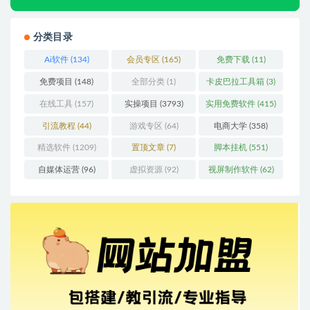
分类目录
Ai软件
(134)
会员专区
(165)
免费下载
(11)
免费项目
(148)
全部分类
(1)
卡皮巴拉工具箱
(3)
在线工具
(157)
实操项目
(3793)
实用免费软件
(415)
引流教程
(44)
游戏专区
(64)
电商大学
(358)
精选软件
(1209)
置顶文章
(7)
脚本挂机
(551)
自媒体运营
(96)
虚拟资源
(92)
视屏制作软件
(62)