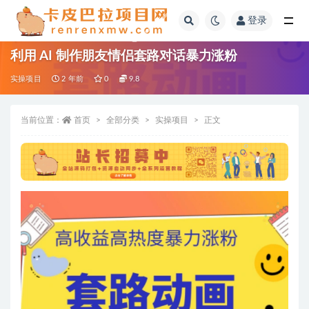
登录
全部
利用 AI 制作朋友情侣套路对话暴力涨粉
实操项目
2 年前
0
9.8
当前位置：
首页
全部分类
实操项目
正文