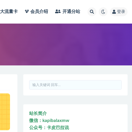
大流量卡
会员介绍
开通分站
登录
站长简介
微信：kapibalaxmw
公众号：卡皮巴拉说