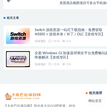
美团酒店截图项目可多台手机操
相关文章
Switch 游戏资源一站式下载指南：免费获取
40000 + 游戏本体 / 补丁 / DLC【游戏专区】
实操项目
1 年前
424
全新 Windows GI 加速器评测全平台免费畅玩
终极解决【游戏专区】
实操项目
1 年前
158
相关推荐
网站首页
【卡皮巴拉项目网】同步各大论坛VIP资源，创业