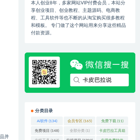
本人创业8年，多家网站VIP付费会员，本站分
享创业项目、创业教程、主题源码、电商教
程、工具软件等也不断的从淘宝购买很多教程
和模板。 专门做了这个网站用来分享这些精品
付款资源。
分类目录
Ai软件
(134)
会员专区
(165)
免费下载
(11)
免费项目
(148)
全部分类
(1)
卡皮巴拉工具箱
品并
(3)