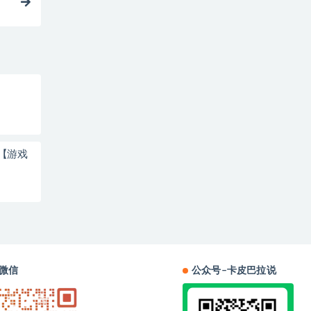
【游戏
微信
公众号–卡皮巴拉说