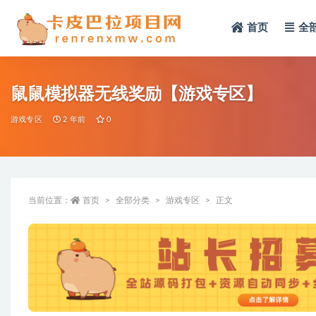
首页
全
全部
鼠鼠模拟器无线奖励【游戏专区】
游戏专区
2 年前
0
当前位置：
首页
全部分类
游戏专区
正文