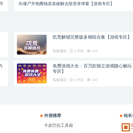
作
向僵尸开炮圈钱直装破解去除登录弹窗【游戏专区】
饥荒解锁完整版多模组合集【游戏专区】
实操项目
1 年前
214
的
免费游戏大全：百万款独立游戏随心畅玩
专区】
实操项目
1 年前
165
外部推荐
站长
卡皮巴拉工具箱