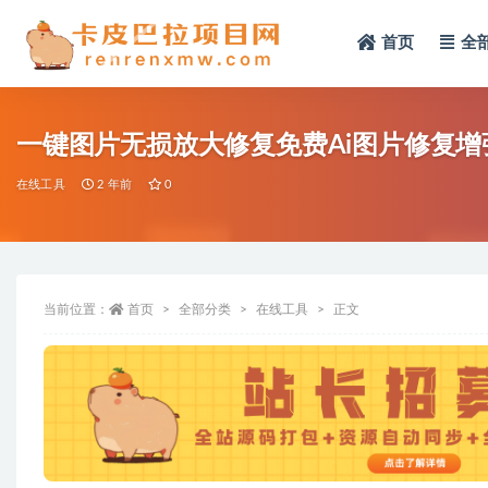
首页
全
全部
一键图片无损放大修复免费Ai图片修复
在线工具
2 年前
0
当前位置：
首页
全部分类
在线工具
正文