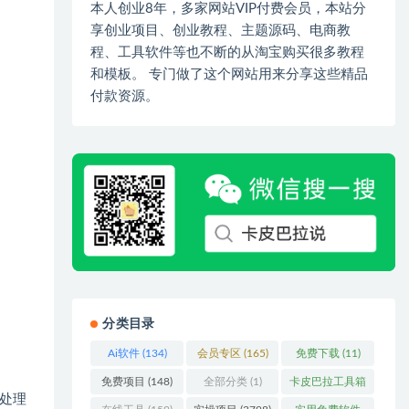
本人创业8年，多家网站VIP付费会员，本站分
享创业项目、创业教程、主题源码、电商教
程、工具软件等也不断的从淘宝购买很多教程
和模板。 专门做了这个网站用来分享这些精品
付款资源。
分类目录
Ai软件
(134)
会员专区
(165)
免费下载
(11)
免费项目
(148)
全部分类
(1)
卡皮巴拉工具箱
处理
(3)