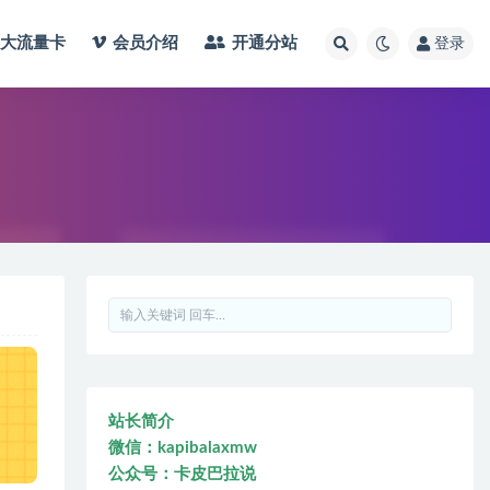
大流量卡
会员介绍
开通分站
登录
站长简介
微信：kapibalaxmw
公众号：卡皮巴拉说