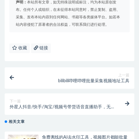
声明：
本站所有文章，如无特殊说明或标注，均为本站原创发
布。任何个人或组织，在未征得本站同意时，禁止复制、盗用、
采集、发布本站内容到任何网站、书籍等各类媒体平台。如若本
站内容侵犯了原著者的合法权益，可联系我们进行处理。
收藏
链接
上一篇
bilibili哔哩哔哩批量采集视频地址工具
下一篇
外星人抖音/快手/淘宝/视频号带货语音直播助手，无人
直播必备神器【直播助手+使用教程】
相关文章
免费离线的AI去水印工具，视频图片都能批量