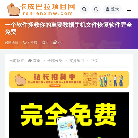
登录
全部
一个软件拯救你的重要数据手机文件恢复软件完全
免费
实操项目
2 年前
0
9.8
当前位置：
首页
全部分类
实操项目
正文