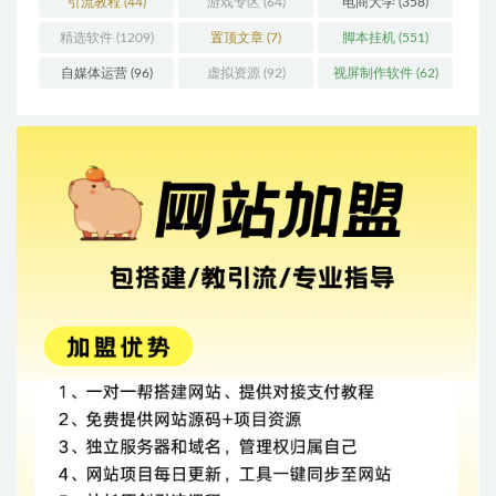
引流教程
(44)
游戏专区
(64)
电商大学
(358)
精选软件
(1209)
置顶文章
(7)
脚本挂机
(551)
自媒体运营
(96)
虚拟资源
(92)
视屏制作软件
(62)