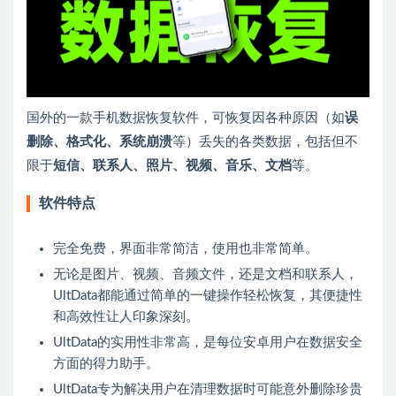
国外的一款
手机数据恢复软件
，可恢复因各种原因（如
误
删除、格式化、系统崩溃
等）丢失的各类数据，包括但不
限于
短信、联系人、照片、视频、音乐、文档
等。
软件特点
完全免费，界面非常简洁，使用也非常简单。
无论是图片、视频、音频文件，还是文档和联系人，
UltData都能通过简单的一键操作轻松恢复，其便捷性
和高效性让人印象深刻。
UltData的实用性非常高，是每位安卓用户在数据安全
方面的得力助手。
UltData专为解决用户在清理数据时可能意外删除珍贵