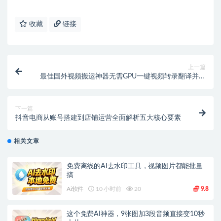
收藏
链接
上一篇
最佳国外视频搬运神器无需GPU一键视频转录翻译并添
加字幕
下一篇
抖音电商从账号搭建到店铺运营全面解析五大核心要素
相关文章
免费离线的AI去水印工具，视频图片都能批量
搞
Ai软件
10 小时前
20
9.8
这个免费AI神器，9张图加3段音频直接变10秒