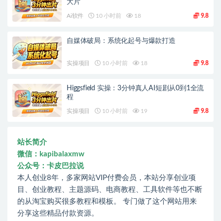
大片
Ai软件
10 小时前
18
9.8
自媒体破局：系统化起号与爆款打造
实操项目
10 小时前
18
9.8
Higgsfield 实操：3分钟真人AI短剧从0到1全流
程
实操项目
10 小时前
19
9.8
站长简介
微信：kapibalaxmw
公众号：卡皮巴拉说
本人创业8年，多家网站VIP付费会员，本站分享创业项
目、创业教程、主题源码、电商教程、工具软件等也不断
的从淘宝购买很多教程和模板。 专门做了这个网站用来
分享这些精品付款资源。