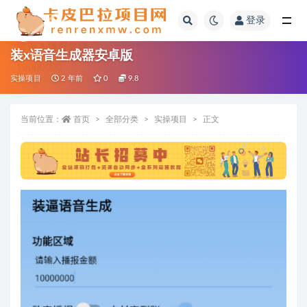
登录
全部
装x语音生成器安卓版
实操项目
2 年前
0
9.8
当前位置：
首页
全部分类
实操项目
正文