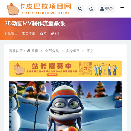
登录
全部
3D动画MV制作流量暴涨
实操项目
2 年前
0
9.8
当前位置：
首页
全部分类
实操项目
正文