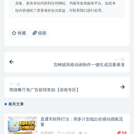
采集、发布本站内容到任何网站、书籍等各类媒体平台。如若本
站内容侵犯了原著者的合法权益，可联系我们进行处理。
收藏
链接
上一篇
宫崎骏风格动画制作一键生成流量暴涨
下一篇
熊猫餐厅免广告获得奖励【游戏专区】
相关文章
直通车矩阵打法：用多计划低出价撬动搜索流
量
实操项目
6 小时前
56
9.8