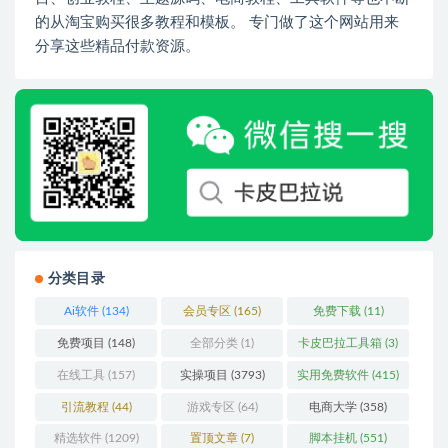
的从淘宝购买很多教程和模板。 专门做了这个网站用来
分享这些精品付款资源。
分类目录
Ai软件
(134)
会员专区
(165)
免费下载
(11)
免费项目
(148)
全部分类
(1)
卡皮巴拉工具箱
(3)
在线工具
(157)
实操项目
(3793)
实用免费软件
(415)
引流教程
(44)
游戏专区
(64)
电商大学
(358)
精选软件
(1209)
置顶文章
(7)
脚本挂机
(551)