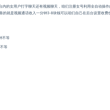
平台内的女用户打字聊天还有视频聊天，咱们注册女号利用全自动操作
靠的就是视频通话收入一分钟3-8块钱可以咱们自己在后台设置收费
钟不等
钟不等