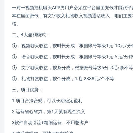
一对一视频挂机聊天APP男用户必须在平台里面充钱才能跟
本在里面赚钱，有文字收入礼物收入视频通话收入，咱们主要
格。
二、4大盈利模式：
①、视频聊天收益，按时长分成，根据账号等级1元-10元/分
②、语音聊天收益，按时长分成，根据账号等级1元-5元/分
③、文字聊天收益，按条分成，根据账号等级5分-3毛/条不等
④、礼物打赏收益，按个分成，1毛-2888元/个不等
三、项目优势：
1 项目合法合规，可以长期稳定盈利
2 运营省心省力，第1天就有现金流入
3软件自动引流+精细运营，不用愁客户