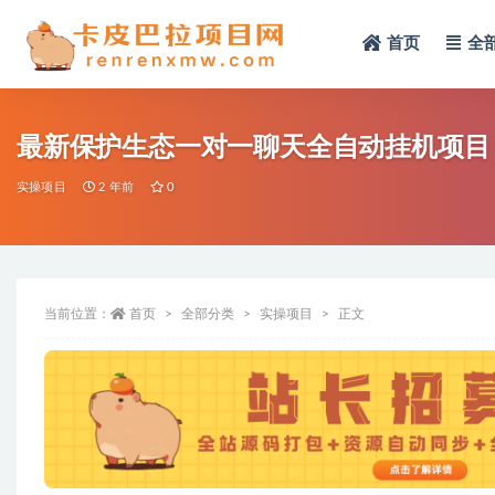
首页
全
全部
最新保护生态一对一聊天全自动挂机项目，
实操项目
2 年前
0
当前位置：
首页
全部分类
实操项目
正文