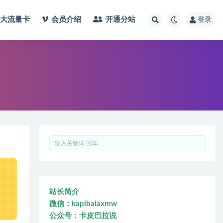
大流量卡
会员介绍
开通分站
登录
】
站长简介
微信：kapibalaxmw
公众号：卡皮巴拉说