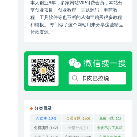
本人创业8年，多家网站VIP付费会员，本站分
享创业项目、创业教程、主题源码、电商教
程、工具软件等也不断的从淘宝购买很多教程
和模板。 专门做了这个网站用来分享这些精品
付款资源。
分类目录
Ai软件
(134)
会员专区
(165)
免费下载
(11)
免费项目
(147)
全部分类
(1)
卡皮巴拉工具箱
(3)