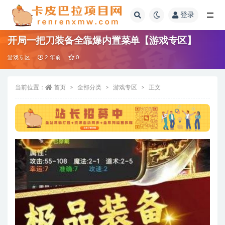
登录
全部
开局一把刀装备全靠爆内置菜单【游戏专区】
游戏专区
2 年前
0
当前位置：
首页
全部分类
游戏专区
正文