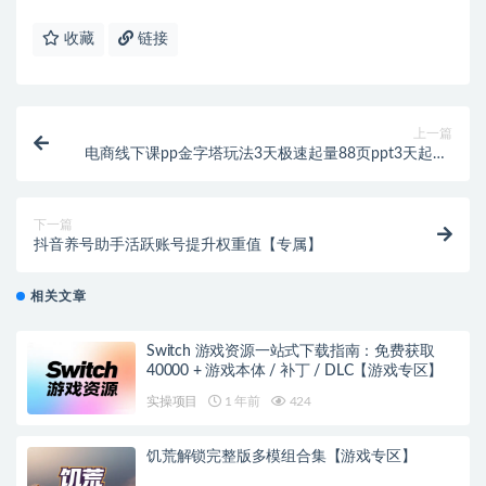
收藏
链接
上一篇
电商线下课pp金字塔玩法3天极速起量88页ppt3天起量!
【PDF文档教学】
下一篇
抖音养号助手活跃账号提升权重值【专属】
相关文章
Switch 游戏资源一站式下载指南：免费获取
40000 + 游戏本体 / 补丁 / DLC【游戏专区】
实操项目
1 年前
424
饥荒解锁完整版多模组合集【游戏专区】