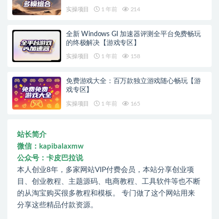
实操项目
1 年前
214
全新 Windows GI 加速器评测全平台免费畅玩
的终极解决【游戏专区】
实操项目
1 年前
158
免费游戏大全：百万款独立游戏随心畅玩【游
戏专区】
实操项目
1 年前
165
站长简介
微信：kapibalaxmw
公众号：卡皮巴拉说
本人创业8年，多家网站VIP付费会员，本站分享创业项
目、创业教程、主题源码、电商教程、工具软件等也不断
的从淘宝购买很多教程和模板。 专门做了这个网站用来
分享这些精品付款资源。