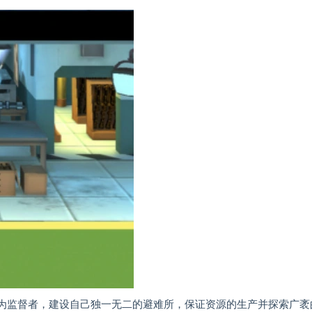
作为监督者，建设自己独一无二的避难所，保证资源的生产并探索广袤