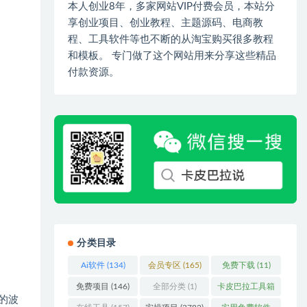
本人创业8年，多家网站VIP付费会员，本站分
享创业项目、创业教程、主题源码、电商教
程、工具软件等也不断的从淘宝购买很多教程
和模板。 专门做了这个网站用来分享这些精品
付款资源。
分类目录
Ai软件
(134)
会员专区
(165)
免费下载
(11)
免费项目
(146)
全部分类
(1)
卡皮巴拉工具箱
的波
(3)