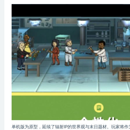
单机版为原型，延续了辐射IP的世界观与末日题材。玩家将