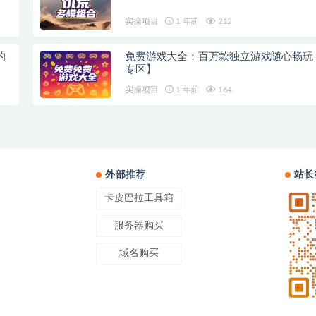
实操项目
1 年前
212
的
免费游戏大全：百万款独立游戏随心畅玩
专区】
实操项目
1 年前
164
外部推荐
站长
卡皮巴拉工具箱
服务器购买
域名购买