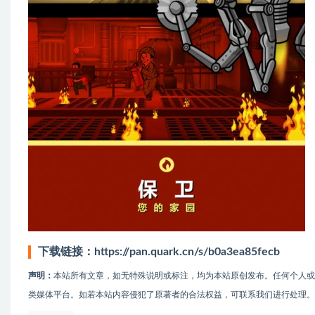
下载链接：
https://pan.quark.cn/s/b0a3ea85fecb
声明：
本站所有文章，如无特殊说明或标注，均为本站原创发布。任何个人
类媒体平台。如若本站内容侵犯了原著者的合法权益，可联系我们进行处理。