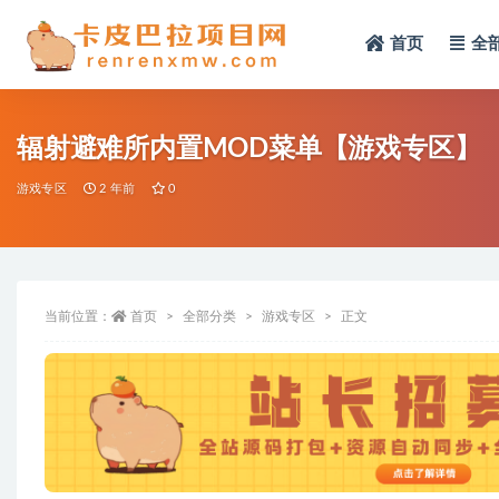
首页
全
全部
辐射避难所内置MOD菜单【游戏专区】
游戏专区
2 年前
0
当前位置：
首页
全部分类
游戏专区
正文