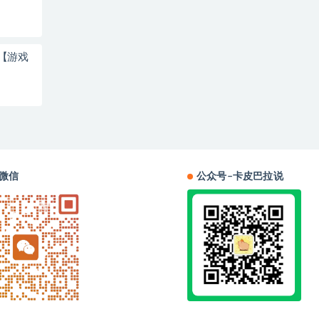
【游戏
微信
公众号–卡皮巴拉说