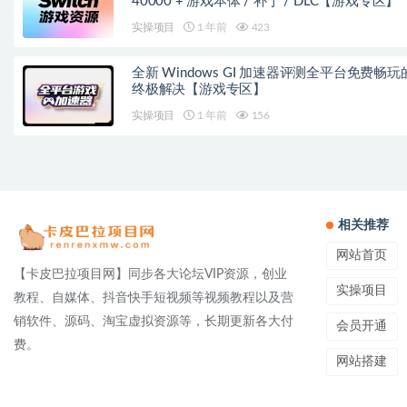
40000 + 游戏本体 / 补丁 / DLC【游戏专区】
实操项目
1 年前
423
全新 Windows GI 加速器评测全平台免费畅玩
终极解决【游戏专区】
实操项目
1 年前
156
相关推荐
网站首页
【卡皮巴拉项目网】同步各大论坛VIP资源，创业
实操项目
教程、自媒体、抖音快手短视频等视频教程以及营
销软件、源码、淘宝虚拟资源等，长期更新各大付
会员开通
费。
网站搭建