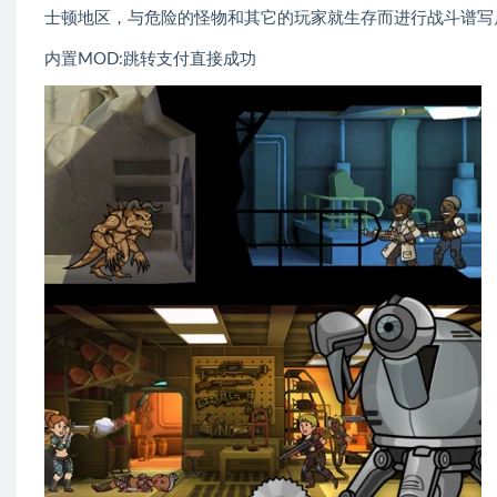
士顿地区，与危险的怪物和其它的玩家就生存而进行战斗谱写
内置MOD:跳转支付直接成功