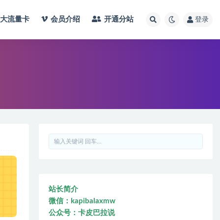
大流量卡
会员介绍
开通分站
登录
站长简介
微信：kapibalaxmw
公众号：卡皮巴拉说