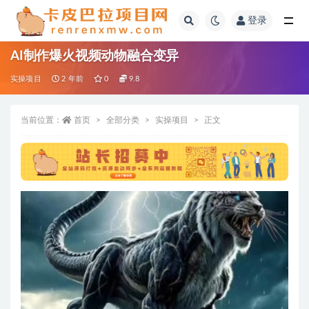
登录
全部
AI制作爆火视频动物融合变异
实操项目
2 年前
0
9.8
当前位置：
首页
全部分类
实操项目
正文