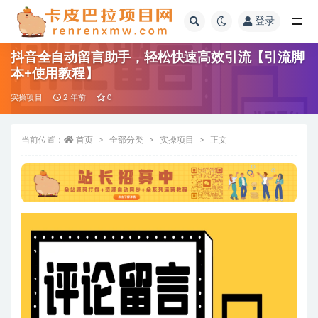
登录
全部
抖音全自动留言助手，轻松快速高效引流【引流脚
本+使用教程】
实操项目
2 年前
0
当前位置：
首页
全部分类
实操项目
正文