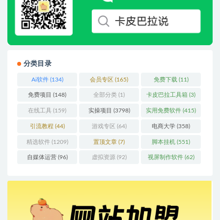
分类目录
Ai软件
(134)
会员专区
(165)
免费下载
(11)
免费项目
(148)
全部分类
(1)
卡皮巴拉工具箱
(3)
在线工具
(159)
实操项目
(3798)
实用免费软件
(415)
引流教程
(44)
游戏专区
(64)
电商大学
(358)
精选软件
(1209)
置顶文章
(7)
脚本挂机
(551)
自媒体运营
(96)
虚拟资源
(92)
视屏制作软件
(62)