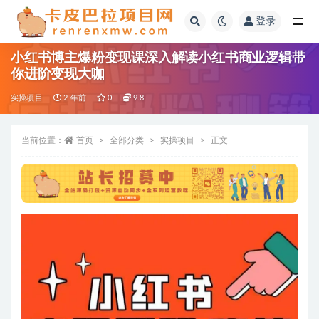
登录
全部
小红书博主爆粉变现课深入解读小红书商业逻辑带
你进阶变现大咖
实操项目
2 年前
0
9.8
当前位置：
首页
全部分类
实操项目
正文