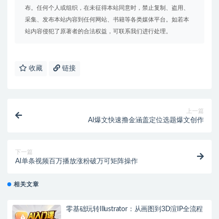
布。任何个人或组织，在未征得本站同意时，禁止复制、盗用、
采集、发布本站内容到任何网站、书籍等各类媒体平台。如若本
站内容侵犯了原著者的合法权益，可联系我们进行处理。
收藏
链接
上一篇
AI爆文快速撸金涵盖定位选题爆文创作
下一篇
AI单条视频百万播放涨粉破万可矩阵操作
相关文章
零基础玩转Illustrator：从画图到3D渲IP全流程