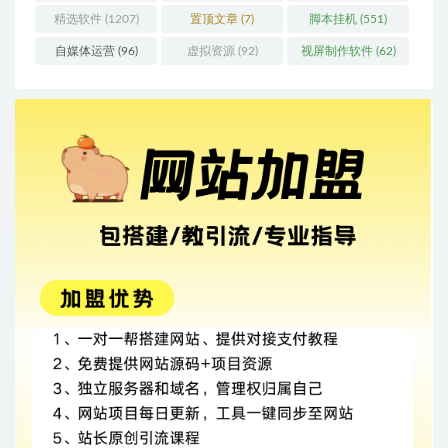
精选软件
(1207)
置顶文章
(7)
脚本挂机
(551)
自媒体运营
(96)
虚拟资源
(92)
视屏制作软件
(62)