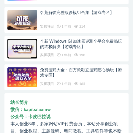
饥荒解锁完整版多模组合集【游戏专区】
实操项目
1 年前
214
全新 Windows GI 加速器评测全平台免费畅玩
的终极解决【游戏专区】
实操项目
1 年前
158
免费游戏大全：百万款独立游戏随心畅玩【游
戏专区】
实操项目
1 年前
165
站长简介
微信：kapibalaxmw
公众号：卡皮巴拉说
本人创业8年，多家网站VIP付费会员，本站分享创业项
目、创业教程、主题源码、电商教程、工具软件等也不断