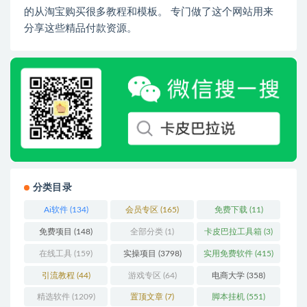
的从淘宝购买很多教程和模板。 专门做了这个网站用来
分享这些精品付款资源。
分类目录
Ai软件
(134)
会员专区
(165)
免费下载
(11)
免费项目
(148)
全部分类
(1)
卡皮巴拉工具箱
(3)
在线工具
(159)
实操项目
(3798)
实用免费软件
(415)
引流教程
(44)
游戏专区
(64)
电商大学
(358)
精选软件
(1209)
置顶文章
(7)
脚本挂机
(551)