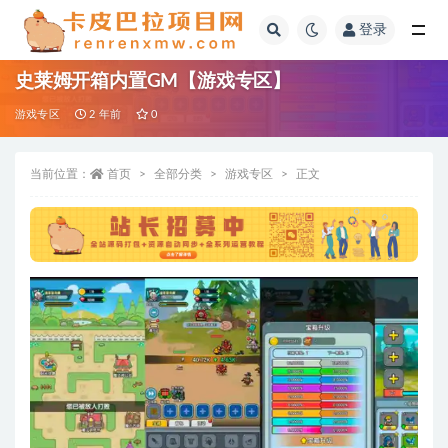
登录
全部
史莱姆开箱内置GM【游戏专区】
游戏专区
2 年前
0
当前位置：
首页
全部分类
游戏专区
正文