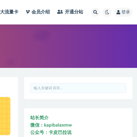
大流量卡
会员介绍
开通分站
登录
站长简介
微信：kapibalaxmw
公众号：卡皮巴拉说