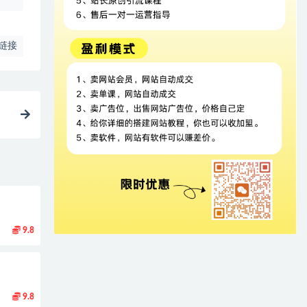
链接
9.8
9.8