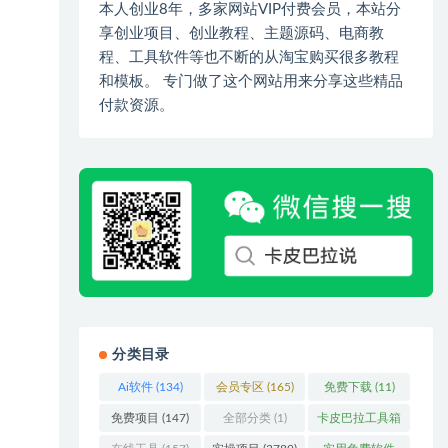
本人创业8年，多家网站VIP付费会员，本站分
享创业项目、创业教程、主题源码、电商教
程、工具软件等也不断的从淘宝购买很多教程
和模板。 专门做了这个网站用来分享这些精品
付款资源。
分类目录
Ai软件
(134)
会员专区
(165)
免费下载
(11)
免费项目
(147)
全部分类
(1)
卡皮巴拉工具箱
(3)