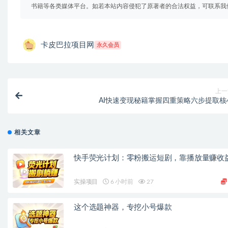
书籍等各类媒体平台。如若本站内容侵犯了原著者的合法权益，可联系我
卡皮巴拉项目网
永久会员
上一
AI快速变现秘籍掌握四重策略六步提取核
相关文章
快手荧光计划：零粉搬运短剧，靠播放量赚收
实操项目
6 小时前
27
这个选题神器，专挖小号爆款