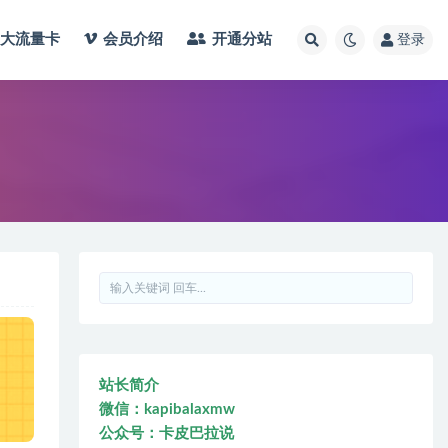
大流量卡
会员介绍
开通分站
登录
站长简介
微信：kapibalaxmw
公众号：卡皮巴拉说