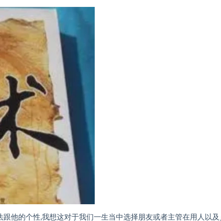
法跟他的个性,我想这对于我们一生当中选择朋友或者主管在用人以及