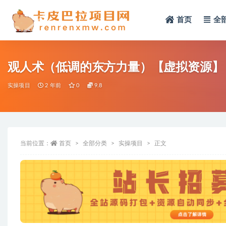
首页
全
全部
观人术（低调的东方力量）【虚拟资源】
实操项目
2 年前
0
9.8
当前位置：
首页
全部分类
实操项目
正文