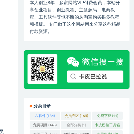
本人创业8年，多家网站VIP付费会员，本站分
享创业项目、创业教程、主题源码、电商教
程、工具软件等也不断的从淘宝购买很多教程
和模板。 专门做了这个网站用来分享这些精品
付款资源。
分类目录
Ai软件
(134)
会员专区
(165)
免费下载
(11)
免费项目
(148)
全部分类
(1)
卡皮巴拉工具箱
员
(3)