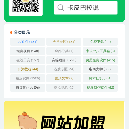
分类目录
Ai软件
(134)
会员专区
(165)
免费下载
(11)
免费项目
(148)
全部分类
(1)
卡皮巴拉工具箱
(3)
在线工具
(157)
实操项目
(3793)
实用免费软件
(415)
引流教程
(44)
游戏专区
(64)
电商大学
(358)
精选软件
(1209)
置顶文章
(7)
脚本挂机
(551)
自媒体运营
(96)
虚拟资源
(92)
视屏制作软件
(62)