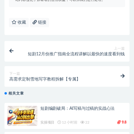
收藏
链接
上一篇
短剧12月份推广指南全流程讲解以最快的速度看到钱
下一篇
高需求定制雪地写字教程拆解【专属】
相关文章
短剧编剧破局：AI写稿与过稿的实战心法
实操项目
12 小时前
22
9.8