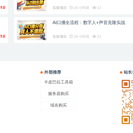
9.8
实操项目
20 小时前
22
AI口播全流程：数字人+声音克隆实战
9.8
实操项目
20 小时前
21
外部推荐
站长
卡皮巴拉工具箱
服务器购买
域名购买