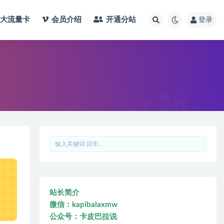
大流量卡
会员介绍
开通分站
登录
站长简介
微信：kapibalaxmw
公众号：卡皮巴拉说