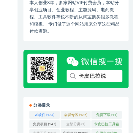
本人创业8年，多家网站VIP付费会员，本站分
享创业项目、创业教程、主题源码、电商教
程、工具软件等也不断的从淘宝购买很多教程
和模板。 专门做了这个网站用来分享这些精品
付款资源。
分类目录
Ai软件
(134)
会员专区
(165)
免费下载
(11)
免费项目
(147)
全部分类
(1)
卡皮巴拉工具箱
(3)