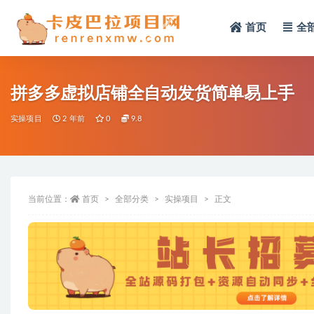
首页
全
全部
拼多多虚拟店铺全自动发货简单易上手
实操项目
2 年前
0
9.8
当前位置：
首页
全部分类
实操项目
正文