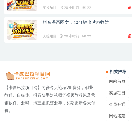
实操项目
20 小时前
22
抖音漫画图文，10分钟出片赚收益
实操项目
20 小时前
22
相关推荐
网站首页
【卡皮巴拉项目网】同步各大论坛VIP资源，创业
实操项目
教程、自媒体、抖音快手短视频等视频教程以及营
销软件、源码、淘宝虚拟资源等，长期更新各大付
会员开通
费。
网站搭建