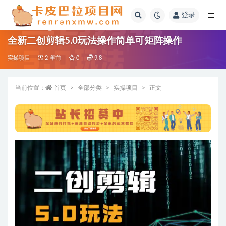
登录
全部
全新二创剪辑5.0玩法操作简单可矩阵操作
实操项目
2 年前
0
9.8
当前位置：
首页
全部分类
实操项目
正文