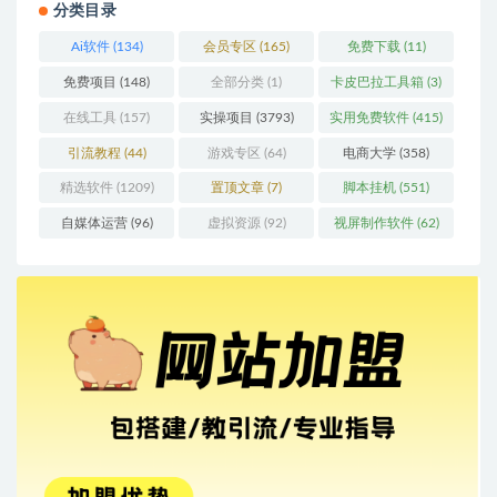
分类目录
Ai软件
(134)
会员专区
(165)
免费下载
(11)
免费项目
(148)
全部分类
(1)
卡皮巴拉工具箱
(3)
在线工具
(157)
实操项目
(3793)
实用免费软件
(415)
引流教程
(44)
游戏专区
(64)
电商大学
(358)
精选软件
(1209)
置顶文章
(7)
脚本挂机
(551)
自媒体运营
(96)
虚拟资源
(92)
视屏制作软件
(62)