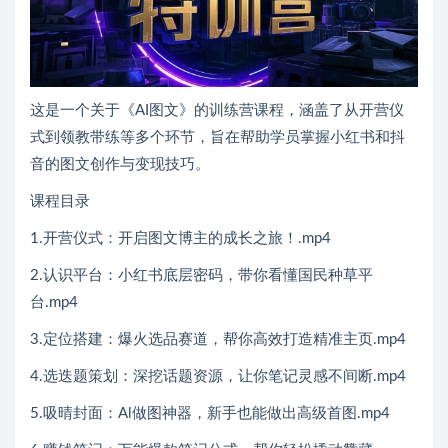
这是一个关于《AI图文》的训练营课程，涵盖了从开营仪
式到领教带练等多个环节，旨在帮助学员掌握小红书和抖
音的图文创作与变现技巧。
课程目录
1.开营仪式：开启图文博主的成长之旅！.mp4
2.认识平台：小红书底层密码，带你看懂国民种草平
台.mp4
3.定位搭建：爆火选品赛道，帮你高效打造精准主页.mp4
4.选迭题策划：深挖话题资源，让你笔记灵感不间断.mp4
5.吸晴封面：Al做图神器，新手也能做出高级首图.mp4