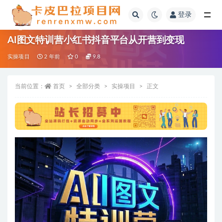
登录
全部
AI图文特训营小红书抖音平台从开营到变现
实操项目
2 年前
0
9.8
当前位置：
首页
全部分类
实操项目
正文