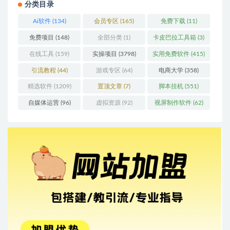
分类目录
Ai软件
(134)
会员专区
(165)
免费下载
(11)
免费项目
(148)
全部分类
(1)
卡皮巴拉工具箱
(3)
在线工具
(159)
实操项目
(3798)
实用免费软件
(415)
引流教程
(44)
游戏专区
(64)
电商大学
(358)
精选软件
(1209)
置顶文章
(7)
脚本挂机
(551)
自媒体运营
(96)
虚拟资源
(92)
视屏制作软件
(62)