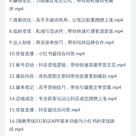
6.赚钱笔记：万能爆款笔记公式，帮你轻松撬动赞藏
评.mp4
7.搜索优化：高手关键词布局，让笔记权重蹭蹭上涨.mp4
8.低粉变现：私域引流诀窍，帮你快速打通客源渠道.mp4
9.达人创收：商业谈单技巧，帮你玩转品牌合作.mp4
10.答疑直播：小红书篇综合问答.mp4
11.账号启动：抖音变现逻辑，带你快速搭建带货主页.mp4
12.爆款内容：高热度图文密码带你批量复制爆款.mp4
13.爆单笔记：高手营销技巧，带你引爆图文带货量.mp4
14.店铺成交：专业获客玩法让到店成交蹭蹭上涨.mp4
15.答疑直播：抖音篇综合问答.mp4
16.[领教带练01]初识APP基本功能与小红书的变现路
径.mp4