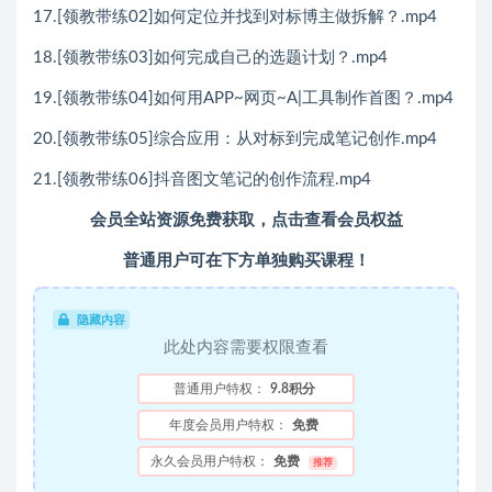
17.[领教带练02]如何定位并找到对标博主做拆解？.mp4
18.[领教带练03]如何完成自己的选题计划？.mp4
19.[领教带练04]如何用APP~网页~A|工具制作首图？.mp4
20.[领教带练05]综合应用：从对标到完成笔记创作.mp4
21.[领教带练06]抖音图文笔记的创作流程.mp4
会员全站资源免费获取，点击查看会员权益
普通用户可在下方单独购买课程！
隐藏内容
此处内容需要权限查看
普通用户特权：
9.8积分
年度会员用户特权：
免费
永久会员用户特权：
免费
推荐