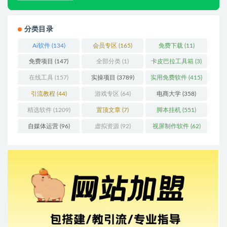
分类目录
Ai软件
(134)
会员专区
(165)
免费下载
(11)
免费项目
(147)
全部分类
(1)
卡皮巴拉工具箱
(3)
在线工具
(157)
实操项目
(3789)
实用免费软件
(415)
引流教程
(44)
游戏专区
(64)
电商大学
(358)
精选软件
(1209)
置顶文章
(7)
脚本挂机
(551)
自媒体运营
(96)
虚拟资源
(92)
视屏制作软件
(62)