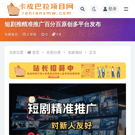
登录
全部
短剧推精准推广百分百原创多平台发布
实操项目
2 年前
0
9.8
当前位置：
首页
全部分类
实操项目
正文