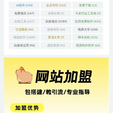
Ai软件
(134)
会员专区
(165)
免费下载
(11)
免费项目
(147)
全部分类
(1)
卡皮巴拉工具箱
(3)
在线工具
(157)
实操项目
(3789)
实用免费软件
(415)
引流教程
(44)
游戏专区
(64)
电商大学
(358)
精选软件
(1209)
置顶文章
(7)
脚本挂机
(551)
自媒体运营
(96)
虚拟资源
(92)
视屏制作软件
(62)