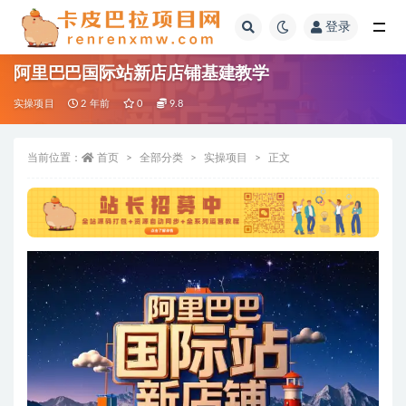
登录
全部
阿里巴巴国际站新店店铺基建教学
实操项目
2 年前
0
9.8
当前位置：
首页
全部分类
实操项目
正文