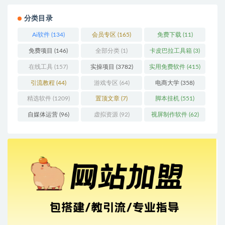
分类目录
Ai软件
(134)
会员专区
(165)
免费下载
(11)
免费项目
(146)
全部分类
(1)
卡皮巴拉工具箱
(3)
在线工具
(157)
实操项目
(3782)
实用免费软件
(415)
引流教程
(44)
游戏专区
(64)
电商大学
(358)
精选软件
(1209)
置顶文章
(7)
脚本挂机
(551)
自媒体运营
(96)
虚拟资源
(92)
视屏制作软件
(62)