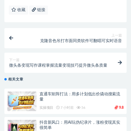
收藏
链接
上一篇
克隆音色吊打市面同类软件可翻唱可实时语音
下一篇
微头条变现写作课程掌握流量变现技巧提升微头条质量
相关文章
直通车矩阵打法：用多计划低出价撬动搜索流
量
实操项目
7 小时前
56
9.8
抖音新风口：用AI玩伪纪录片，涨粉变现其实
很简单