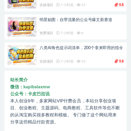
实操项目
7 小时前
55
9.8
明星贴图：自带流量的公众号爆文新赛道
免费项目
7 小时前
0
八类AI角色提示词清单，200个拿来即用的指令
实操项目
7 小时前
53
9.8
站长简介
微信：kapibalaxmw
公众号：卡皮巴拉说
本人创业8年，多家网站VIP付费会员，本站分享创业项
目、创业教程、主题源码、电商教程、工具软件等也不断
的从淘宝购买很多教程和模板。 专门做了这个网站用来
分享这些精品付款资源。