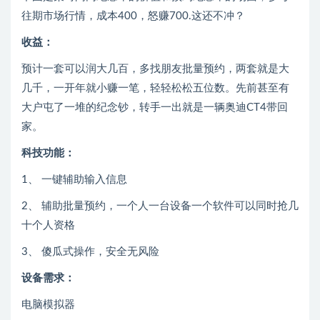
往期市场行情，成本400，怒赚700.这还不冲？
收益：
预计一套可以润大几百，多找朋友批量预约，两套就是大
几千，一开年就小赚一笔，轻轻松松五位数。先前甚至有
大户屯了一堆的纪念钞，转手一出就是一辆奥迪CT4带回
家。
科技功能：
1、 一键辅助输入信息
2、 辅助批量预约，一个人一台设备一个软件可以同时抢几
十个人资格
3、 傻瓜式操作，安全无风险
设备需求：
电脑模拟器