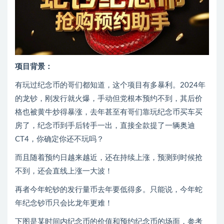
项目背景：
有玩过纪念币的哥们都知道，这个项目有多暴利。2024年
的龙钞，刚发行就火爆，手动但党根本预约不到，其后价
格也被黄牛炒得暴涨，去年甚至有哥们靠玩纪念币买车买
房了，纪念币到手后转手一出，直接全款提了一辆奥迪
CT4，你确定你还不玩吗？
而且随着预约日越来越近，还在持续上涨，预测到时候抢
不到，还会直线上涨一大波！
再者今年蛇钞的发行量币去年要低得多。只能说，今年蛇
年纪念钞币只会比龙年更难！
下图是某时间内纪念币的价值和预约纪念币的场面，参考