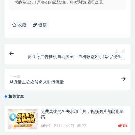
站内容侵犯了原著者的合法权益，可联系我们进行处理。
收藏
链接
上一篇
爱豆呀广告挂机自动掘金，单机收益8元 福利/现金任
务/每日低保【永久脚本+使用教程】
下一篇
AI流量主公众号爆文引爆流量
相关文章
免费离线的AI去水印工具，视频图片都能批量
搞
Ai软件
14 小时前
22
9.8