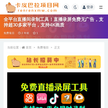
登录
全部
全平台直播间录制工具！直播录屏免费无广告，支
持超30多家平台，支持4K画质
免费项目
2 年前
1
当前位置：
首页
免费项目
正文