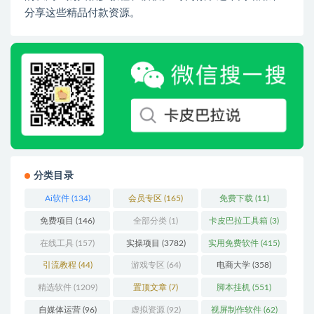
分享这些精品付款资源。
分类目录
Ai软件
(134)
会员专区
(165)
免费下载
(11)
免费项目
(146)
全部分类
(1)
卡皮巴拉工具箱
(3)
在线工具
(157)
实操项目
(3782)
实用免费软件
(415)
引流教程
(44)
游戏专区
(64)
电商大学
(358)
精选软件
(1209)
置顶文章
(7)
脚本挂机
(551)
自媒体运营
(96)
虚拟资源
(92)
视屏制作软件
(62)