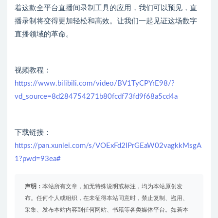
着这款全平台直播间录制工具的应用，我们可以预见，直
播录制将变得更加轻松和高效。让我们一起见证这场数字
直播领域的革命。
视频教程：
https://www.bilibili.com/video/BV1TyCPYrE98/?
vd_source=8d284754271b80fcdf73fd9f68a5cd4a
下载链接：
https://pan.xunlei.com/s/VOExFd2IPrGEaW02vagkkMsgA
1?pwd=93ea#
声明：
本站所有文章，如无特殊说明或标注，均为本站原创发
布。任何个人或组织，在未征得本站同意时，禁止复制、盗用、
采集、发布本站内容到任何网站、书籍等各类媒体平台。如若本