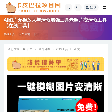
登录
全部
Ai图片无损放大与清晰增强工具老照片变清晰工具
【在线工具】
在线工具
2 年前
0
当前位置：
首页
全部分类
在线工具
正文