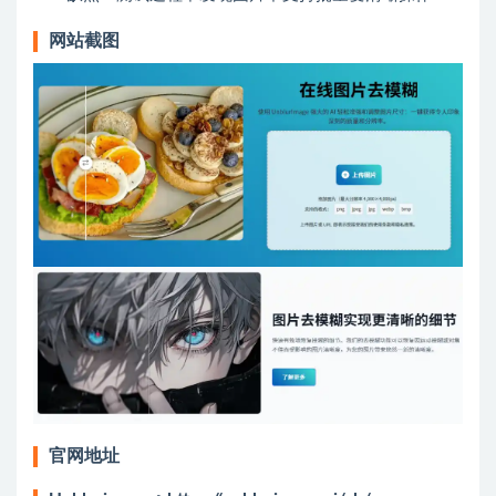
网站截图
官网地址