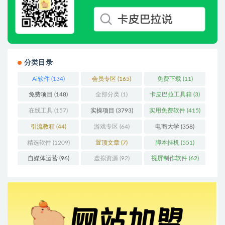
分类目录
Ai软件
(134)
会员专区
(165)
免费下载
(11)
免费项目
(148)
全部分类
(1)
卡皮巴拉工具箱
(3)
在线工具
(157)
实操项目
(3793)
实用免费软件
(415)
引流教程
(44)
游戏专区
(64)
电商大学
(358)
精选软件
(1209)
置顶文章
(7)
脚本挂机
(551)
自媒体运营
(96)
虚拟资源
(92)
视屏制作软件
(62)