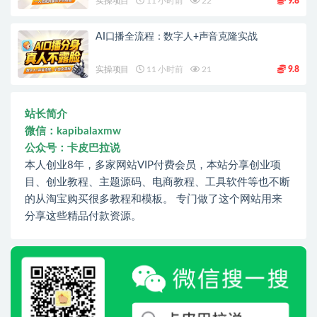
实操项目
11 小时前
22
9.8
AI口播全流程：数字人+声音克隆实战
实操项目
11 小时前
21
9.8
站长简介
微信：kapibalaxmw
公众号：卡皮巴拉说
本人创业8年，多家网站VIP付费会员，本站分享创业项
目、创业教程、主题源码、电商教程、工具软件等也不断
的从淘宝购买很多教程和模板。 专门做了这个网站用来
分享这些精品付款资源。