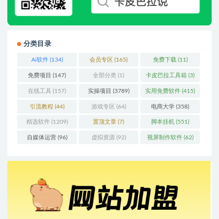
分类目录
Ai软件
(134)
会员专区
(165)
免费下载
(11)
免费项目
(147)
全部分类
(1)
卡皮巴拉工具箱
(3)
在线工具
(157)
实操项目
(3789)
实用免费软件
(415)
引流教程
(44)
游戏专区
(64)
电商大学
(358)
精选软件
(1209)
置顶文章
(7)
脚本挂机
(551)
自媒体运营
(96)
虚拟资源
(92)
视屏制作软件
(62)