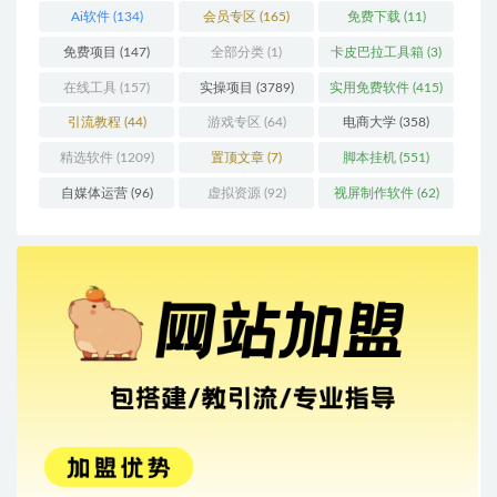
Ai软件
(134)
会员专区
(165)
免费下载
(11)
免费项目
(147)
全部分类
(1)
卡皮巴拉工具箱
(3)
在线工具
(157)
实操项目
(3789)
实用免费软件
(415)
引流教程
(44)
游戏专区
(64)
电商大学
(358)
精选软件
(1209)
置顶文章
(7)
脚本挂机
(551)
自媒体运营
(96)
虚拟资源
(92)
视屏制作软件
(62)