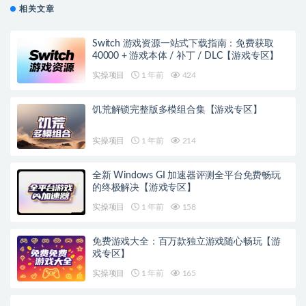
相关文章
Switch 游戏资源一站式下载指南：免费获取
40000 + 游戏本体 / 补丁 / DLC【游戏专区】
实操项目
1 年前
424
饥荒解锁完整版多模组合集【游戏专区】
实操项目
1 年前
214
全新 Windows GI 加速器评测全平台免费畅玩
的终极解决【游戏专区】
实操项目
1 年前
158
免费游戏大全：百万款独立游戏随心畅玩【游
戏专区】
实操项目
1 年前
165