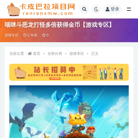
登录
全部
喵咪斗恶龙打怪多倍获得金币【游戏专区】
游戏专区
2 年前
0
当前位置：
首页
全部分类
游戏专区
正文