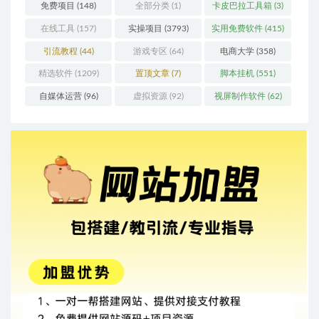
免费项目
(148)
全部分类
(1)
卡皮巴拉工具箱
(3)
在线工具
(157)
实操项目
(3793)
实用免费软件
(415)
引流教程
(44)
游戏专区
(64)
电商大学
(358)
精选软件
(1209)
置顶文章
(7)
脚本挂机
(551)
自媒体运营
(96)
虚拟资源
(92)
视屏制作软件
(62)