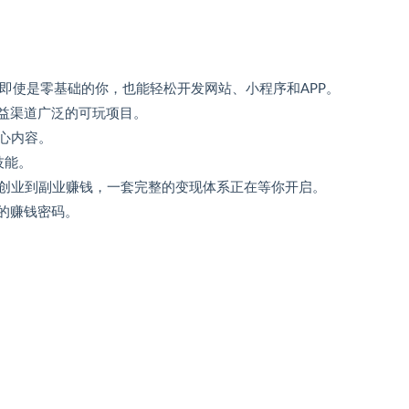
，即使是零基础的你，也能轻松开发网站、小程序和APP。
收益渠道广泛的可玩项目。
心内容。
技能。
创业到副业赚钱，一套完整的变现体系正在等你开启。
的赚钱密码。