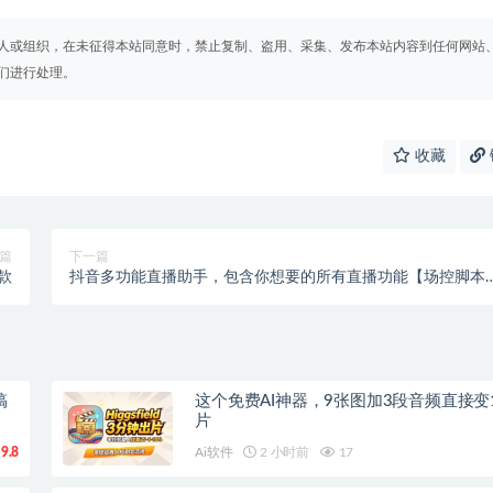
人或组织，在未征得本站同意时，禁止复制、盗用、采集、发布本站内容到任何网站
们进行处理。
收藏
篇
下一篇
款
抖音多功能直播助手，包含你想要的所有直播功能【场控脚本
+使用教程】
搞
这个免费AI神器，9张图加3段音频直接变
片
9.8
Ai软件
2 小时前
17