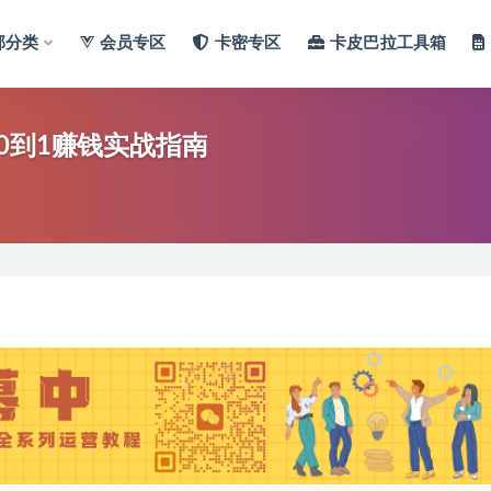
部分类
会员专区
卡密专区
卡皮巴拉工具箱
0到1赚钱实战指南