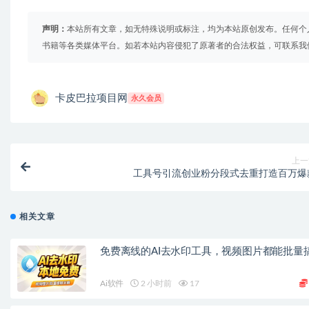
声明：
本站所有文章，如无特殊说明或标注，均为本站原创发布。任何个
书籍等各类媒体平台。如若本站内容侵犯了原著者的合法权益，可联系我
卡皮巴拉项目网
永久会员
上一
工具号引流创业粉分段式去重打造百万爆
相关文章
免费离线的AI去水印工具，视频图片都能批量
Ai软件
2 小时前
17