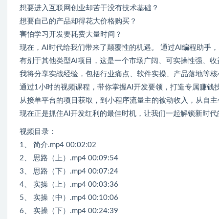
想要进入互联网创业却苦于没有技术基础？
想要自己的产品却得花大价格购买？
害怕学习开发要耗费大量时间？
现在，AI时代给我们带来了颠覆性的机遇。 通过AI编程助手
有别于其他类型AI项目，这是一个市场广阔、可实操性强、
我将分享实战经验，包括行业痛点、软件实操、产品落地等核
通过1小时的视频课程，带你掌握AI开发要领，打造专属赚钱
从接单平台的项目获取，到小程序流量主的被动收入，从自主
现在正是抓住AI开发红利的最佳时机，让我们一起解锁新时代
视频目录：
1、 简介.mp4 00:02:02
2、 思路（上）.mp4 00:09:54
3、 思路（下）.mp4 00:07:24
4、 实操（上）.mp4 00:03:36
5、 实操（中）.mp4 00:10:06
6、 实操（下）.mp4 00:24:39