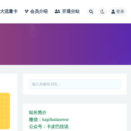
大流量卡
会员介绍
开通分站
登录
站长简介
微信：kapibalaxmw
公众号：卡皮巴拉说