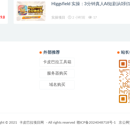
Higgsfield 实操：3分钟真人AI短剧从0
9.8
实操项目
2 小时前
17
外部推荐
站长
卡皮巴拉工具箱
服务器购买
域名购买
ght © 2021
卡皮巴拉项目网
- All rights reserved
赣ICP备2024048718号-1
京公网