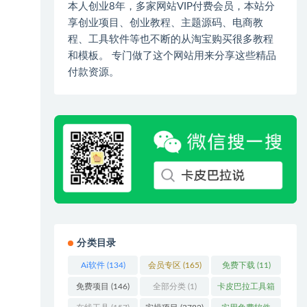
本人创业8年，多家网站VIP付费会员，本站分
享创业项目、创业教程、主题源码、电商教
程、工具软件等也不断的从淘宝购买很多教程
和模板。 专门做了这个网站用来分享这些精品
付款资源。
分类目录
Ai软件
(134)
会员专区
(165)
免费下载
(11)
免费项目
(146)
全部分类
(1)
卡皮巴拉工具箱
(3)