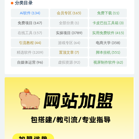
分类目录
Ai软件
(134)
会员专区
(165)
免费下载
(11)
免费项目
(147)
全部分类
(1)
卡皮巴拉工具箱
(3)
在线工具
(157)
实操项目
(3789)
实用免费软件
(415)
引流教程
(44)
游戏专区
(64)
电商大学
(358)
精选软件
(1209)
置顶文章
(7)
脚本挂机
(551)
自媒体运营
(96)
虚拟资源
(92)
视屏制作软件
(62)