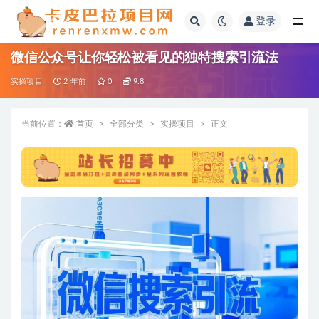
登录
全部
微信公众号让你轻松被看见的独特搜索引流法
实操项目
2 年前
0
9.8
当前位置：
首页
全部分类
实操项目
正文