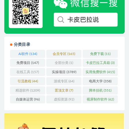
分类目录
Ai软件
(134)
会员专区
(165)
免费下载
(11)
免费项目
(147)
全部分类
(1)
卡皮巴拉工具箱
(3)
在线工具
(157)
实操项目
(3789)
实用免费软件
(415)
引流教程
(44)
游戏专区
(64)
电商大学
(358)
精选软件
(1209)
置顶文章
(7)
脚本挂机
(551)
自媒体运营
(96)
虚拟资源
(92)
视屏制作软件
(62)