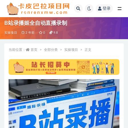
登录
全部
B站录播姬全自动直播录制
实操项目
2 年前
0
9.8
当前位置：
首页
全部分类
实操项目
正文