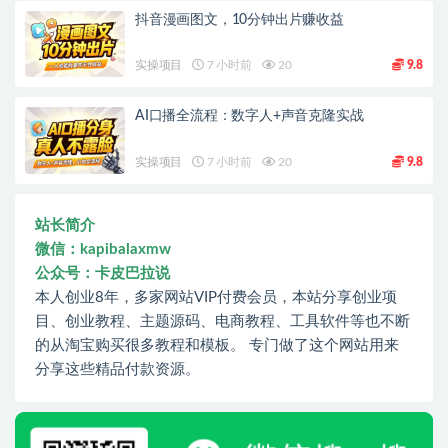
抖音漫画图文，10分钟出片赚收益
实操项目
7 小时前
20
9.8
AI口播全流程：数字人+声音克隆实战
实操项目
7 小时前
20
9.8
站长简介
微信：kapibalaxmw
公众号：卡皮巴拉说
本人创业8年，多家网站VIP付费会员，本站分享创业项
目、创业教程、主题源码、电商教程、工具软件等也不断
的从淘宝购买很多教程和模板。 专门做了这个网站用来
分享这些精品付款资源。