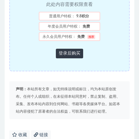
此处内容需要权限查看
普通用户特权：
9.8积分
年度会员用户特权：
免费
永久会员用户特权：
免费
推荐
登录后购买
声明：
本站所有文章，如无特殊说明或标注，均为本站原创发
布。任何个人或组织，在未征得本站同意时，禁止复制、盗用、
采集、发布本站内容到任何网站、书籍等各类媒体平台。如若本
站内容侵犯了原著者的合法权益，可联系我们进行处理。
收藏
链接