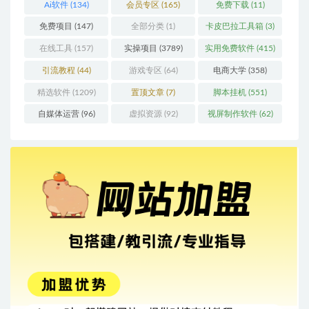
Ai软件
(134)
会员专区
(165)
免费下载
(11)
免费项目
(147)
全部分类
(1)
卡皮巴拉工具箱
(3)
在线工具
(157)
实操项目
(3789)
实用免费软件
(415)
引流教程
(44)
游戏专区
(64)
电商大学
(358)
精选软件
(1209)
置顶文章
(7)
脚本挂机
(551)
自媒体运营
(96)
虚拟资源
(92)
视屏制作软件
(62)