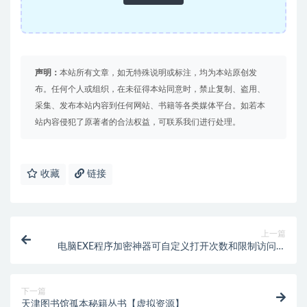
声明：
本站所有文章，如无特殊说明或标注，均为本站原创发
布。任何个人或组织，在未征得本站同意时，禁止复制、盗用、
采集、发布本站内容到任何网站、书籍等各类媒体平台。如若本
站内容侵犯了原著者的合法权益，可联系我们进行处理。
收藏
链接
上一篇
电脑EXE程序加密神器可自定义打开次数和限制访问时
间
下一篇
天津图书馆孤本秘籍丛书【虚拟资源】