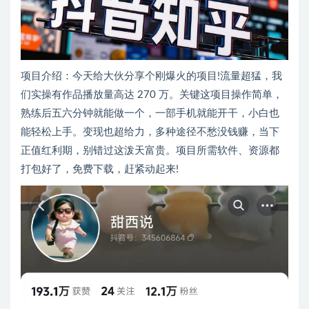
项目介绍：今天给大伙分享个刚爆火的项目!流量超猛，我
们实操有作品播放量高达 270 万。关键这项目操作简单，
熟练后五六分钟就能做一个，一部手机就能开干，小白也
能轻松上手。变现也超给力，多种途径不愁没钱赚，当下
正值红利期，别错过这泼天富贵。项目所需软件、资源都
打包好了，免费下载，赶紧动起来!