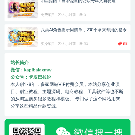
明星贴图：自带流量的公众号爆文新赛道
免费项目
6 小时前
0
八类AI角色提示词清单，200个拿来即用的指令
实操项目
6 小时前
53
9.8
站长简介
微信：kapibalaxmw
公众号：卡皮巴拉说
本人创业8年，多家网站VIP付费会员，本站分享创业项
目、创业教程、主题源码、电商教程、工具软件等也不断
的从淘宝购买很多教程和模板。 专门做了这个网站用来
分享这些精品付款资源。