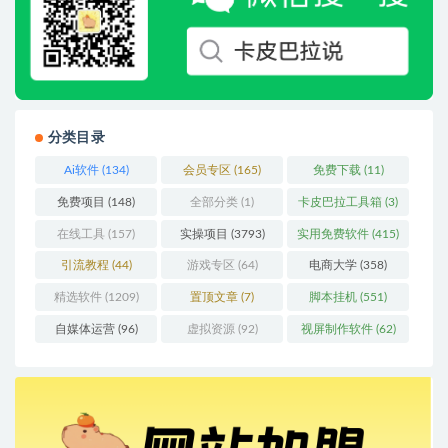
分类目录
Ai软件
(134)
会员专区
(165)
免费下载
(11)
免费项目
(148)
全部分类
(1)
卡皮巴拉工具箱
(3)
在线工具
(157)
实操项目
(3793)
实用免费软件
(415)
引流教程
(44)
游戏专区
(64)
电商大学
(358)
精选软件
(1209)
置顶文章
(7)
脚本挂机
(551)
自媒体运营
(96)
虚拟资源
(92)
视屏制作软件
(62)