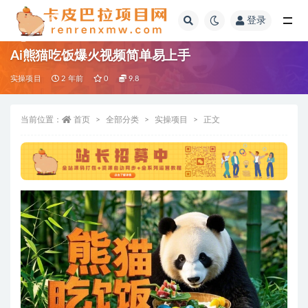
登录
全部
Ai熊猫吃饭爆火视频简单易上手
实操项目
2 年前
0
9.8
当前位置：
首页
全部分类
实操项目
正文