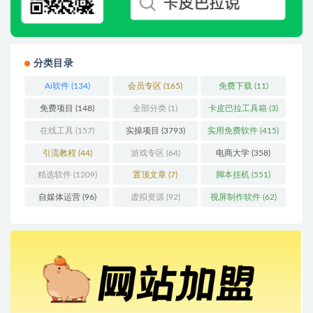
分类目录
Ai软件
(134)
会员专区
(165)
免费下载
(11)
免费项目
(148)
全部分类
(1)
卡皮巴拉工具箱
(3)
在线工具
(157)
实操项目
(3793)
实用免费软件
(415)
引流教程
(44)
游戏专区
(64)
电商大学
(358)
精选软件
(1209)
置顶文章
(7)
脚本挂机
(551)
自媒体运营
(96)
虚拟资源
(92)
视屏制作软件
(62)