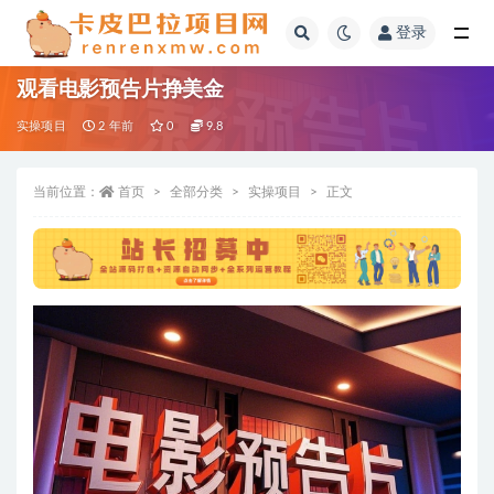
登录
全部
观看电影预告片挣美金
实操项目
2 年前
0
9.8
当前位置：
首页
全部分类
实操项目
正文