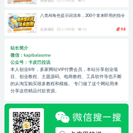
免费项目
5 小时前
0
八类AI角色提示词清单，200个拿来即用的指令
实操项目
5 小时前
53
9.8
站长简介
微信：kapibalaxmw
公众号：卡皮巴拉说
本人创业8年，多家网站VIP付费会员，本站分享创业项
目、创业教程、主题源码、电商教程、工具软件等也不断
的从淘宝购买很多教程和模板。 专门做了这个网站用来
分享这些精品付款资源。