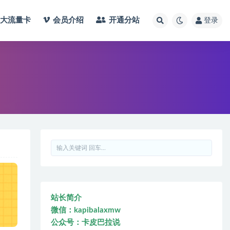
大流量卡
会员介绍
开通分站
登录
站长简介
微信：kapibalaxmw
公众号：卡皮巴拉说