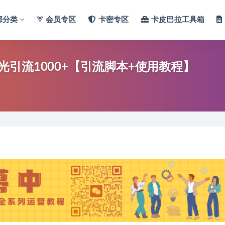
部分类
会员专区
卡密专区
卡皮巴拉工具箱
引流1000+【引流脚本+使用教程】