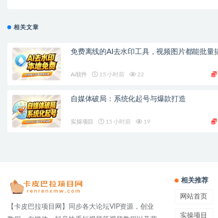
相关文章
免费离线的AI去水印工具，视频图片都能批量
Ai软件
15 小时前
22
自媒体破局：系统化起号与爆款打造
实操项目
15 小时前
19
相关推荐
网站首页
【卡皮巴拉项目网】同步各大论坛VIP资源，创业
实操项目