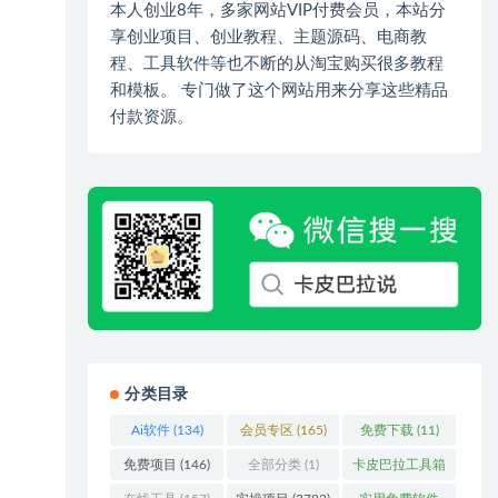
本人创业8年，多家网站VIP付费会员，本站分
享创业项目、创业教程、主题源码、电商教
程、工具软件等也不断的从淘宝购买很多教程
和模板。 专门做了这个网站用来分享这些精品
付款资源。
分类目录
Ai软件
(134)
会员专区
(165)
免费下载
(11)
免费项目
(146)
全部分类
(1)
卡皮巴拉工具箱
(3)