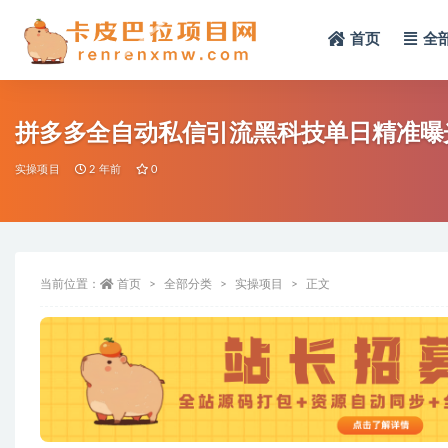
首页
全
全部
拼多多全自动私信引流黑科技单日精准曝光
实操项目
2 年前
0
当前位置：
首页
全部分类
实操项目
正文