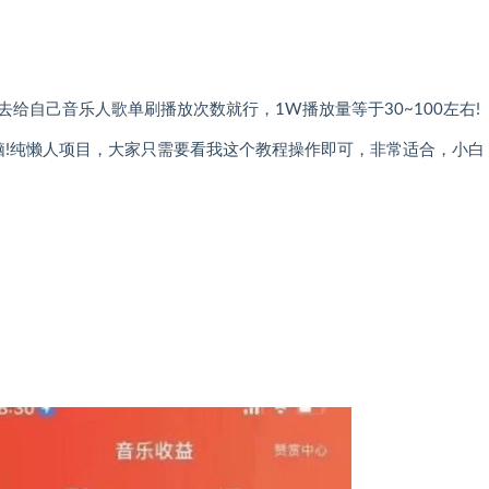
给自己音乐人歌单刷播放次数就行，1W播放量等于30~100左右!
无脑!纯懒人项目，大家只需要看我这个教程操作即可，非常适合，小白