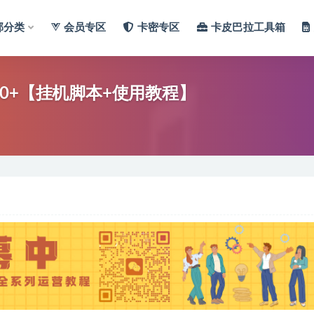
部分类
会员专区
卡密专区
卡皮巴拉工具箱
0+【挂机脚本+使用教程】