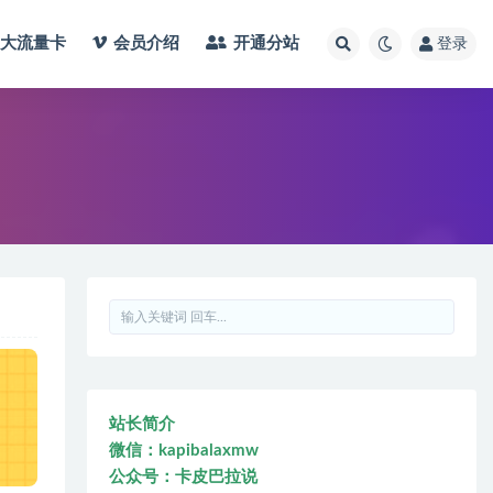
大流量卡
会员介绍
开通分站
登录
站长简介
微信：kapibalaxmw
公众号：卡皮巴拉说