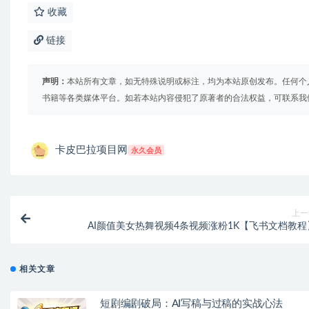
收藏
链接
声明：
本站所有文章，如无特殊说明或标注，均为本站原创发布。任何个
书籍等各类媒体平台。如若本站内容侵犯了原著者的合法权益，可联系我
卡皮巴拉项目网
永久会员
上一
AI颜值美女热舞视频4条视频涨粉1K【飞书文档教程
相关文章
短剧编剧破局：AI写稿与过稿的实战心法