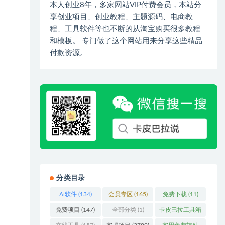
本人创业8年，多家网站VIP付费会员，本站分
享创业项目、创业教程、主题源码、电商教
程、工具软件等也不断的从淘宝购买很多教程
和模板。 专门做了这个网站用来分享这些精品
付款资源。
分类目录
Ai软件
(134)
会员专区
(165)
免费下载
(11)
免费项目
(147)
全部分类
(1)
卡皮巴拉工具箱
(3)