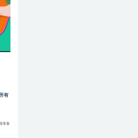
所有
籍等各