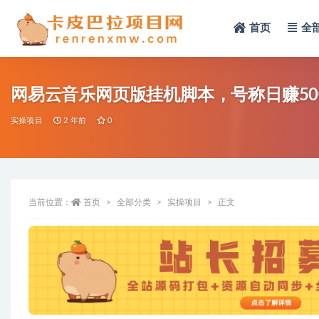
首页
全
全部
网易云音乐网页版挂机脚本，号称日赚50
实操项目
2 年前
0
当前位置：
首页
全部分类
实操项目
正文