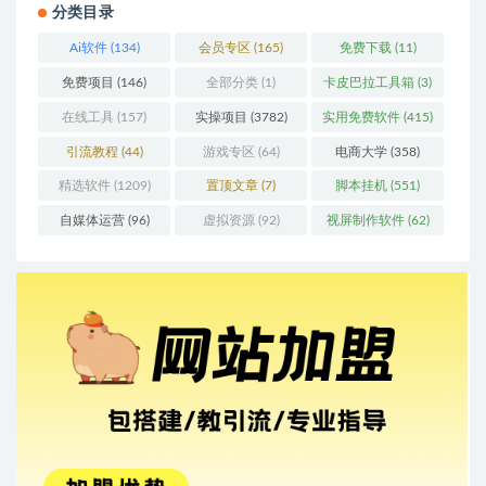
分类目录
Ai软件
(134)
会员专区
(165)
免费下载
(11)
免费项目
(146)
全部分类
(1)
卡皮巴拉工具箱
(3)
在线工具
(157)
实操项目
(3782)
实用免费软件
(415)
引流教程
(44)
游戏专区
(64)
电商大学
(358)
精选软件
(1209)
置顶文章
(7)
脚本挂机
(551)
自媒体运营
(96)
虚拟资源
(92)
视屏制作软件
(62)