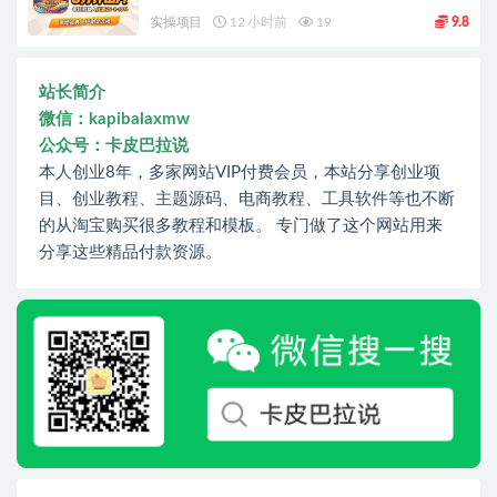
实操项目
12 小时前
19
9.8
站长简介
微信：kapibalaxmw
公众号：卡皮巴拉说
本人创业8年，多家网站VIP付费会员，本站分享创业项
目、创业教程、主题源码、电商教程、工具软件等也不断
的从淘宝购买很多教程和模板。 专门做了这个网站用来
分享这些精品付款资源。