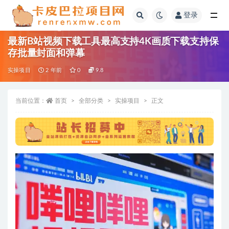
登录
全部
最新B站视频下载工具最高支持4K画质下载支持保
存批量封面和弹幕
实操项目
2 年前
0
9.8
当前位置：
首页
全部分类
实操项目
正文