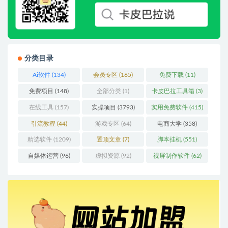
分类目录
Ai软件
(134)
会员专区
(165)
免费下载
(11)
免费项目
(148)
全部分类
(1)
卡皮巴拉工具箱
(3)
在线工具
(157)
实操项目
(3793)
实用免费软件
(415)
引流教程
(44)
游戏专区
(64)
电商大学
(358)
精选软件
(1209)
置顶文章
(7)
脚本挂机
(551)
自媒体运营
(96)
虚拟资源
(92)
视屏制作软件
(62)