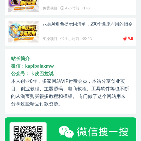
免费项目
4 小时前
0
八类AI角色提示词清单，200个拿来即用的指令
实操项目
4 小时前
53
9.8
站长简介
微信：kapibalaxmw
公众号：卡皮巴拉说
本人创业8年，多家网站VIP付费会员，本站分享创业项
目、创业教程、主题源码、电商教程、工具软件等也不断
的从淘宝购买很多教程和模板。 专门做了这个网站用来
分享这些精品付款资源。