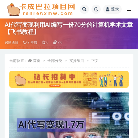
登录
全部
AI代写变现利用AI编写一份70分的计算机学术文章
【飞书教程】
实操项目
2 年前
0
9.8
当前位置：
首页
全部分类
实操项目
正文