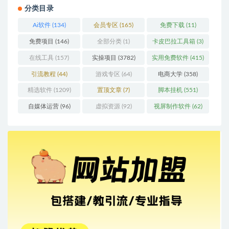
分类目录
Ai软件
(134)
会员专区
(165)
免费下载
(11)
免费项目
(146)
全部分类
(1)
卡皮巴拉工具箱
(3)
在线工具
(157)
实操项目
(3782)
实用免费软件
(415)
引流教程
(44)
游戏专区
(64)
电商大学
(358)
精选软件
(1209)
置顶文章
(7)
脚本挂机
(551)
自媒体运营
(96)
虚拟资源
(92)
视屏制作软件
(62)