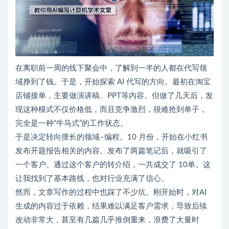
在离职前一周的线下聚会中，了解到一半的人都在代写领
域挣到了钱。于是，开始探索 AI 代写的方向。最初在淘宝
店铺接单，主要做演讲稿、PPT等内容。但做了几天后，发
现这种模式不仅价格低，而且竞争激烈，很难抢到单子，
完全是一种“牛马式”的工作状态。
于是决定转向擅长的领域–编程。10 月份，开始在小红书
发布开题报告相关的内容。发布了两篇笔记后，就吸引了
一个客户。通过这个客户的转介绍，一共成交了 10单。这
让我找到了基本路线，也对行业充满了信心。
然而，文章写作的过程中也踩了不少坑。刚开始时，对AI
生成的内容过于依赖，结果难以满足客户需求，导致后续
改动非常大，甚至有几篇几乎推倒重来，浪费了大量时