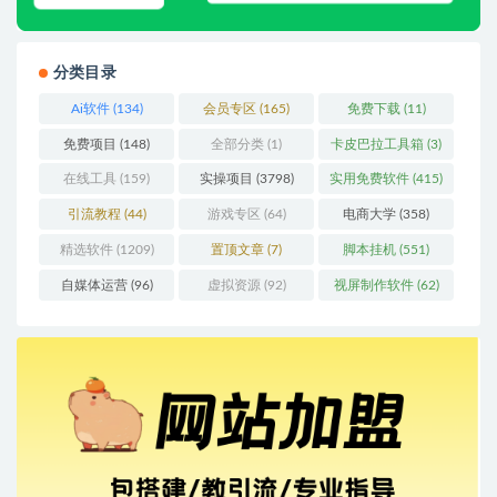
分类目录
Ai软件
(134)
会员专区
(165)
免费下载
(11)
免费项目
(148)
全部分类
(1)
卡皮巴拉工具箱
(3)
在线工具
(159)
实操项目
(3798)
实用免费软件
(415)
引流教程
(44)
游戏专区
(64)
电商大学
(358)
精选软件
(1209)
置顶文章
(7)
脚本挂机
(551)
自媒体运营
(96)
虚拟资源
(92)
视屏制作软件
(62)