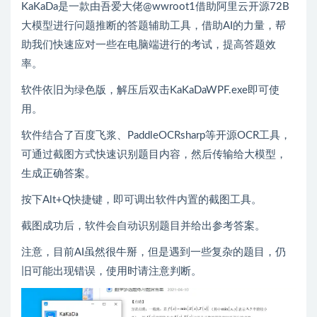
KaKaDa是一款由吾爱大佬@wwroot1借助阿里云开源72B
大模型进行问题推断的答题辅助工具，借助AI的力量，帮
助我们快速应对一些在电脑端进行的考试，提高答题效
率。
软件依旧为绿色版，解压后双击KaKaDaWPF.exe即可使
用。
软件结合了百度飞浆、PaddleOCRsharp等开源OCR工具，
可通过截图方式快速识别题目内容，然后传输给大模型，
生成正确答案。
按下Alt+Q快捷键，即可调出软件内置的截图工具。
截图成功后，软件会自动识别题目并给出参考答案。
注意，目前AI虽然很牛掰，但是遇到一些复杂的题目，仍
旧可能出现错误，使用时请注意判断。