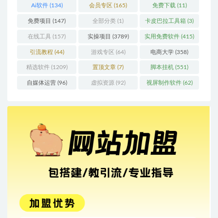
Ai软件
(134)
会员专区
(165)
免费下载
(11)
免费项目
(147)
全部分类
(1)
卡皮巴拉工具箱
(3)
在线工具
(157)
实操项目
(3789)
实用免费软件
(415)
引流教程
(44)
游戏专区
(64)
电商大学
(358)
精选软件
(1209)
置顶文章
(7)
脚本挂机
(551)
自媒体运营
(96)
虚拟资源
(92)
视屏制作软件
(62)