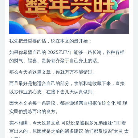
我先把最重要的话，说在本文的最开始：
如果你希望自己的 2025乙巳年 能够一路长鸿，各种各样
的财气、福喜、贵势都齐聚于自己身上的话。
那么今天的这篇文章，你就万万不能错过。
而且最好是把适合自己的部分，拿纸和笔收藏下来，直接
以抄作业的心态，在接下去几天认真做到。
因为本文的每一条建议，都是灏泽亲自根据传统文化 和 现
实民俗提炼而出的良方。
实不相瞒，今天这篇文章 可以说是被很多兄弟姐妹们盯着
写出来的，原因就是之前的诸多建议 他们都反馈说“太灵 太