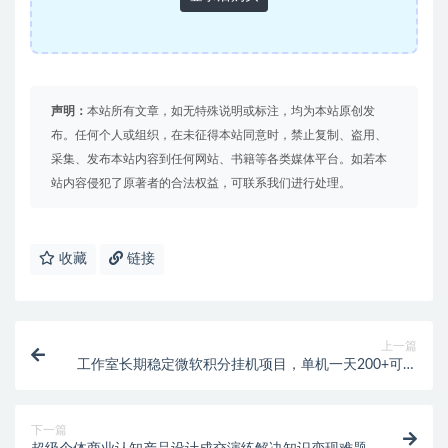
声明：
本站所有文章，如无特殊说明或标注，均为本站原创发
布。任何个人或组织，在未征得本站同意时，禁止复制、盗用、
采集、发布本站内容到任何网站、书籍等各类媒体平台。如若本
站内容侵犯了原著者的合法权益，可联系我们进行处理。
收藏
链接
上一篇
工作室长期稳定微软积分挂机项目，单机一天200+可无
限放大【中控脚本+使用教程】
下一篇