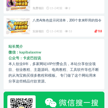
免费项目
15 小时前
2
八类AI角色提示词清单，200个拿来即用的指令
实操项目
15 小时前
53
9.8
站长简介
微信：kapibalaxmw
公众号：卡皮巴拉说
本人创业8年，多家网站VIP付费会员，本站分享创业项
目、创业教程、主题源码、电商教程、工具软件等也不断
的从淘宝购买很多教程和模板。 专门做了这个网站用来
分享这些精品付款资源。