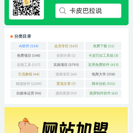
分类目录
Ai软件
(134)
会员专区
(165)
免费下载
(11)
免费项目
(148)
全部分类
(1)
卡皮巴拉工具箱
(3)
在线工具
(157)
实操项目
(3793)
实用免费软件
(415)
引流教程
(44)
游戏专区
(64)
电商大学
(358)
精选软件
(1209)
置顶文章
(7)
脚本挂机
(551)
自媒体运营
(96)
虚拟资源
(92)
视屏制作软件
(62)