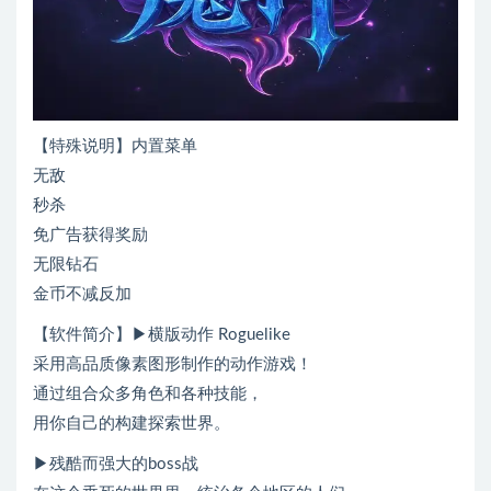
【特殊说明】内置菜单
无敌
秒杀
免广告获得奖励
无限钻石
金币不减反加
【软件简介】▶横版动作 Roguelike
采用高品质像素图形制作的动作游戏！
通过组合众多角色和各种技能，
用你自己的构建探索世界。
▶残酷而强大的boss战