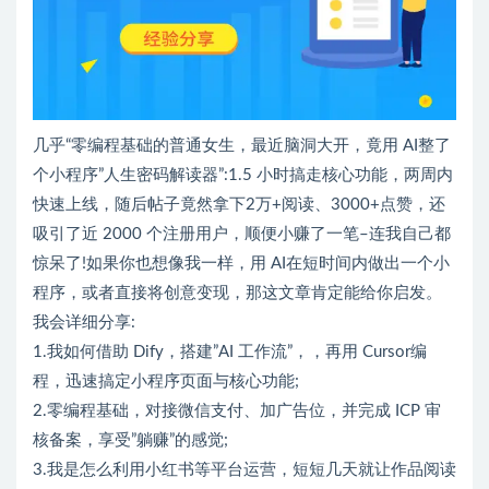
几乎“零编程基础的普通女生，最近脑洞大开，竟用 AI整了
个小程序”人生密码解读器”:1.5 小时搞走核心功能，两周内
快速上线，随后帖子竟然拿下2万+阅读、3000+点赞，还
吸引了近 2000 个注册用户，顺便小赚了一笔–连我自己都
惊呆了!如果你也想像我一样，用 AI在短时间内做出一个小
程序，或者直接将创意变现，那这文章肯定能给你启发。
我会详细分享:
1.我如何借助 Dify，搭建”AI 工作流”，，再用 Cursor编
程，迅速搞定小程序页面与核心功能;
2.零编程基础，对接微信支付、加广告位，并完成 ICP 审
核备案，享受”躺赚”的感觉;
3.我是怎么利用小红书等平台运营，短短几天就让作品阅读