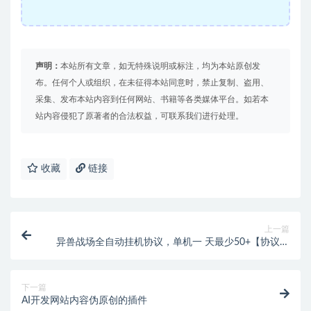
声明：
本站所有文章，如无特殊说明或标注，均为本站原创发
布。任何个人或组织，在未征得本站同意时，禁止复制、盗用、
采集、发布本站内容到任何网站、书籍等各类媒体平台。如若本
站内容侵犯了原著者的合法权益，可联系我们进行处理。
收藏
链接
上一篇
异兽战场全自动挂机协议，单机一 天最少50+【协议脚
本+使用教程】
下一篇
AI开发网站内容伪原创的插件