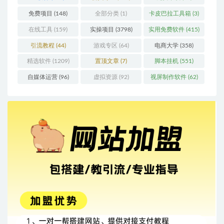
免费项目
(148)
全部分类
(1)
卡皮巴拉工具箱
(3)
在线工具
(159)
实操项目
(3798)
实用免费软件
(415)
引流教程
(44)
游戏专区
(64)
电商大学
(358)
精选软件
(1209)
置顶文章
(7)
脚本挂机
(551)
自媒体运营
(96)
虚拟资源
(92)
视屏制作软件
(62)