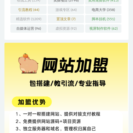
在线工具
(159)
实操项目
(3798)
实用免费软件
(415)
引流教程
(44)
游戏专区
(64)
电商大学
(358)
精选软件
(1209)
置顶文章
(7)
脚本挂机
(551)
自媒体运营
(96)
虚拟资源
(92)
视屏制作软件
(62)