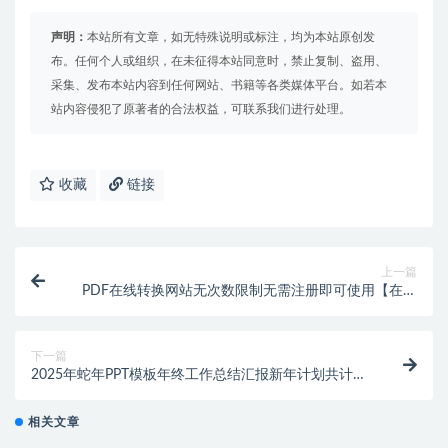
声明：
本站所有文章，如无特殊说明或标注，均为本站原创发
布。任何个人或组织，在未征得本站同意时，禁止复制、盗用、
采集、发布本站内容到任何网站、书籍等各类媒体平台。如若本
站内容侵犯了原著者的合法权益，可联系我们进行处理。
收藏
链接
上一篇
PDF在线转换网站无次数限制无需注册即可使用【在线
工具】
下一篇
2025年蛇年PPT模板年终工作总结汇报新年计划共计59
套【虚拟资源】
相关文章