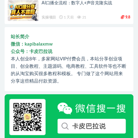
AI口播全流程：数字人+声音克隆实战
实操项目
1 天前
21
9.8
站长简介
微信：kapibalaxmw
公众号：卡皮巴拉说
本人创业8年，多家网站VIP付费会员，本站分享创业项
目、创业教程、主题源码、电商教程、工具软件等也不断
的从淘宝购买很多教程和模板。 专门做了这个网站用来
分享这些精品付款资源。