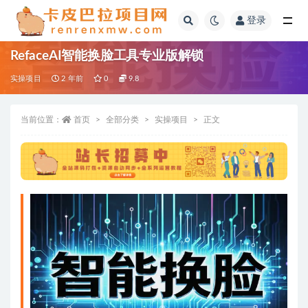
登录
全部
RefaceAI智能换脸工具专业版解锁
实操项目
2 年前
0
9.8
当前位置：
首页
全部分类
实操项目
正文