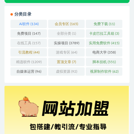
分类目录
Ai软件
(134)
会员专区
(165)
免费下载
(11)
免费项目
(147)
全部分类
(1)
卡皮巴拉工具箱
(3)
在线工具
(157)
实操项目
(3789)
实用免费软件
(415)
引流教程
(44)
游戏专区
(64)
电商大学
(358)
精选软件
(1209)
置顶文章
(7)
脚本挂机
(551)
自媒体运营
(96)
虚拟资源
(92)
视屏制作软件
(62)